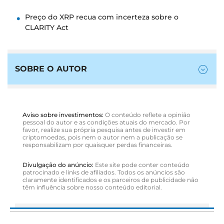
Preço do XRP recua com incerteza sobre o
CLARITY Act
SOBRE O AUTOR
Aviso sobre investimentos:
O conteúdo reflete a opinião
pessoal do autor e as condições atuais do mercado. Por
favor, realize sua própria pesquisa antes de investir em
criptomoedas, pois nem o autor nem a publicação se
responsabilizam por quaisquer perdas financeiras.
Divulgação do anúncio:
Este site pode conter conteúdo
patrocinado e links de afiliados. Todos os anúncios são
claramente identificados e os parceiros de publicidade não
têm influência sobre nosso conteúdo editorial.