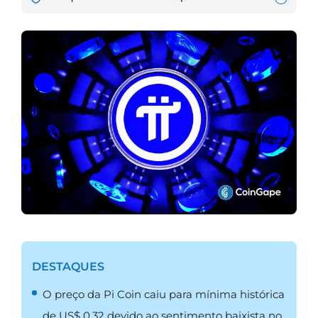
DESTAQUES
O preço da Pi Coin caiu para mínima histórica
de US$ 0,32 devido ao sentimento baixista no