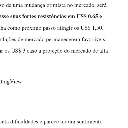
aso de uma mudança otimista no mercado, será
sse suas fortes resistências em US$ 0,65 e
enha como próximo passo atingir os US$ 1,50.
ondições de mercado permanecerem favoráveis,
ar os US$ 3 caso a projeção do mercado de alta
adingView
nta dificuldades e parece ter um sentimento