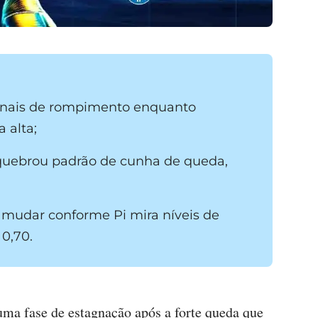
sinais de rompimento enquanto
 alta;
 quebrou padrão de cunha de queda,
mudar conforme Pi mira níveis de
 0,70.
ma fase de estagnação após a forte queda que