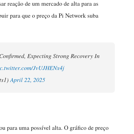
sar reação de um mercado de alta para as
uir para que o preço da Pi Network suba
Confirmed, Expecting Strong Recovery In
ic.twitter.com/JvUJHENx4j
ts1)
April 22, 2025
 para uma possível alta. O gráfico de preço