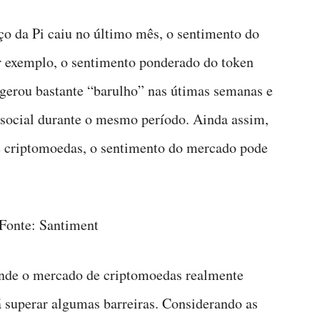
ço da Pi caiu no último mês, o sentimento do
r exemplo, o sentimento ponderado do token
gerou bastante “barulho” nas útimas semanas e
ocial durante o mesmo período. Ainda assim,
e criptomoedas, o sentimento do mercado pode
Fonte: Santiment
onde o mercado de criptomoedas realmente
á superar algumas barreiras. Considerando as