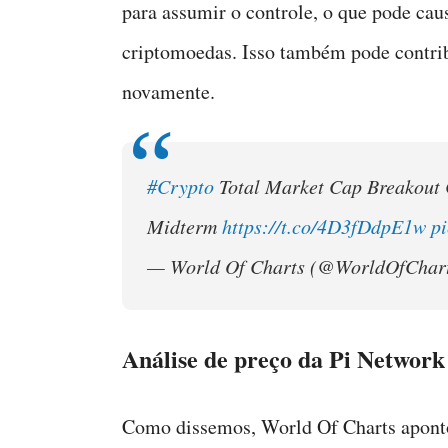
para assumir o controle, o que pode cau
criptomoedas. Isso também pode contrib
novamente.
#Crypto
Total Market Cap Breakout 
Midterm
https://t.co/4D3fDdpE1w
p
— World Of Charts (@WorldOfChar
Análise de preço da Pi Network
Como dissemos, World Of Charts apontou