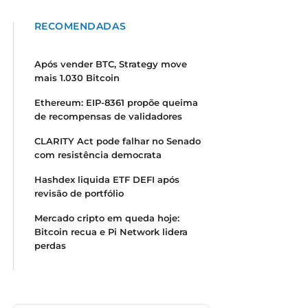
RECOMENDADAS
Após vender BTC, Strategy move
mais 1.030 Bitcoin
Ethereum: EIP-8361 propõe queima
de recompensas de validadores
CLARITY Act pode falhar no Senado
com resistência democrata
Hashdex liquida ETF DEFI após
revisão de portfólio
Mercado cripto em queda hoje:
Bitcoin recua e Pi Network lidera
perdas