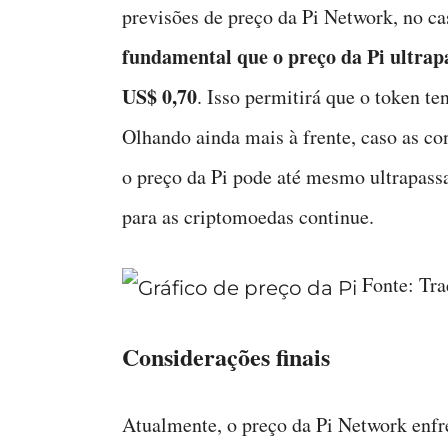
previsões de preço da Pi Network, no c
fundamental que o preço da Pi ultrapa
US$ 0,70
. Isso permitirá que o token t
Olhando ainda mais à frente, caso as c
o preço da Pi pode até mesmo ultrapass
para as criptomoedas continue.
Fonte: Tr
Considerações finais
Atualmente, o preço da Pi Network enfre