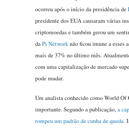
ocorreu após o início da presidência de
presidente dos EUA causaram várias ins
criptomoedas e também gerou um sentime
da
Pi Network
não ficou imune a esses 
mais de 37% no último mês. Atualmente,
com uma capitalização de mercado super
pode mudar.
Um analista conhecido como World Of C
importante. Segundo a publicação,
a ca
rompeu um padrão de cunha de queda
. 