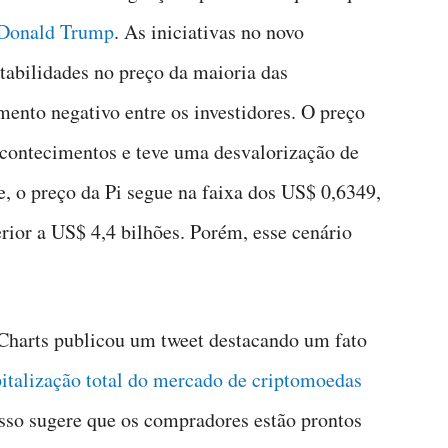
Donald Trump
. As iniciativas no novo
tabilidades no preço da maioria das
nto negativo entre os investidores. O preço
acontecimentos e teve uma desvalorização de
 o preço da Pi segue na faixa dos US$ 0,6349,
ior a US$ 4,4 bilhões. Porém, esse cenário
harts publicou um tweet destacando um fato
pitalização total do mercado de criptomoedas
Isso sugere que os compradores estão prontos