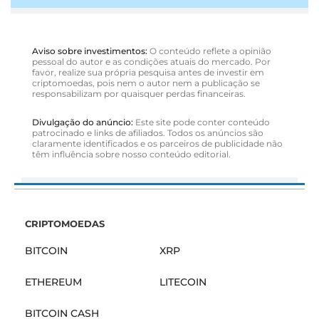
Aviso sobre investimentos:
O conteúdo reflete a opinião
pessoal do autor e as condições atuais do mercado. Por
favor, realize sua própria pesquisa antes de investir em
criptomoedas, pois nem o autor nem a publicação se
responsabilizam por quaisquer perdas financeiras.
Divulgação do anúncio:
Este site pode conter conteúdo
patrocinado e links de afiliados. Todos os anúncios são
claramente identificados e os parceiros de publicidade não
têm influência sobre nosso conteúdo editorial.
CRIPTOMOEDAS
BITCOIN
XRP
ETHEREUM
LITECOIN
BITCOIN CASH