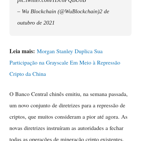
pic.twitter.com/HJc6PQBU0B”
– Wu Blockchain (@WuBlockchain)2 de
outubro de 2021
Leia mais:
Morgan Stanley Duplica Sua
Participação na Grayscale Em Meio à Repressão
Cripto da China
O Banco Central chinês emitiu, na semana passada,
um novo conjunto de diretrizes para a repressão de
criptos, que muitos consideram a pior até agora. As
novas diretrizes instruíram as autoridades a fechar
todas as operações de mineração cripto existentes.