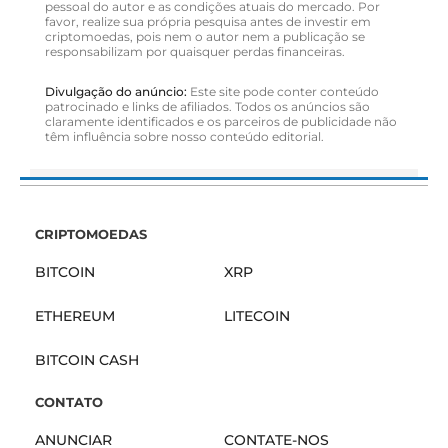
pessoal do autor e as condições atuais do mercado. Por
favor, realize sua própria pesquisa antes de investir em
criptomoedas, pois nem o autor nem a publicação se
responsabilizam por quaisquer perdas financeiras.
Divulgação do anúncio:
Este site pode conter conteúdo
patrocinado e links de afiliados. Todos os anúncios são
claramente identificados e os parceiros de publicidade não
têm influência sobre nosso conteúdo editorial.
CRIPTOMOEDAS
BITCOIN
XRP
ETHEREUM
LITECOIN
BITCOIN CASH
CONTATO
ANUNCIAR
CONTATE-NOS