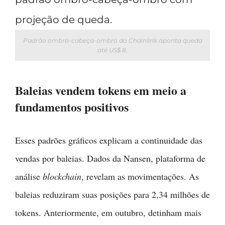
Padrão ombro-cabeça-ombro do Chainlink aponta queda
até US$ 8.
Baleias vendem tokens em meio a
fundamentos positivos
Esses padrões gráficos explicam a continuidade das
vendas por baleias. Dados da Nansen, plataforma de
análise
blockchain
, revelam as movimentações. As
baleias reduziram suas posições para 2,34 milhões de
tokens. Anteriormente, em outubro, detinham mais