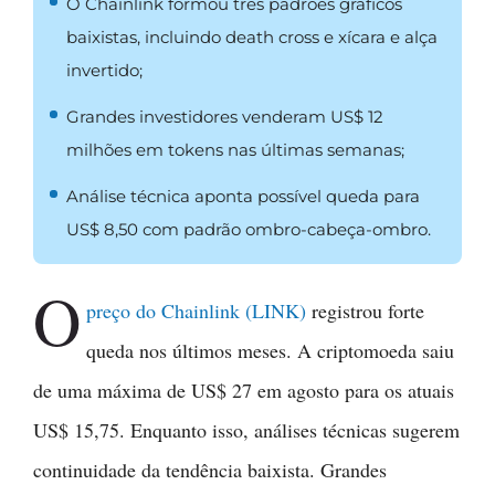
O Chainlink formou três padrões gráficos
baixistas, incluindo death cross e xícara e alça
invertido;
Grandes investidores venderam US$ 12
milhões em tokens nas últimas semanas;
Análise técnica aponta possível queda para
US$ 8,50 com padrão ombro-cabeça-ombro.
O
preço do Chainlink (LINK)
registrou forte
queda nos últimos meses. A criptomoeda saiu
de uma máxima de US$ 27 em agosto para os atuais
US$ 15,75. Enquanto isso, análises técnicas sugerem
continuidade da tendência baixista. Grandes