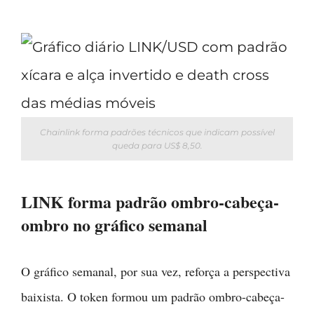
Chainlink forma padrões técnicos que indicam possível
queda para US$ 8,50.
LINK forma padrão ombro-cabeça-
ombro no gráfico semanal
O gráfico semanal, por sua vez, reforça a perspectiva
baixista. O token formou um padrão ombro-cabeça-