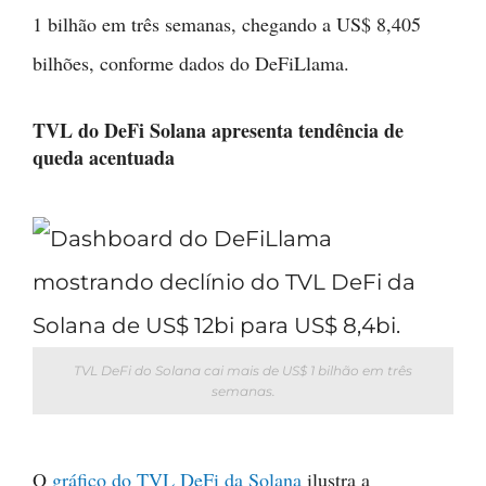
1 bilhão em três semanas, chegando a US$ 8,405
bilhões, conforme dados do DeFiLlama.
TVL do DeFi Solana apresenta tendência de
queda acentuada
TVL DeFi do Solana cai mais de US$ 1 bilhão em três
semanas.
O
gráfico do TVL DeFi da Solana
ilustra a