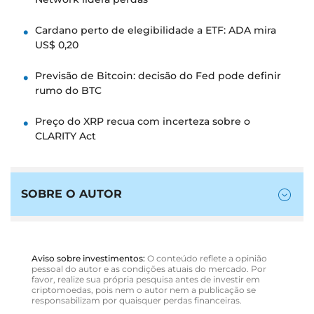
Cardano perto de elegibilidade a ETF: ADA mira
US$ 0,20
Previsão de Bitcoin: decisão do Fed pode definir
rumo do BTC
Preço do XRP recua com incerteza sobre o
CLARITY Act
SOBRE O AUTOR
Aviso sobre investimentos:
O conteúdo reflete a opinião
pessoal do autor e as condições atuais do mercado. Por
favor, realize sua própria pesquisa antes de investir em
criptomoedas, pois nem o autor nem a publicação se
responsabilizam por quaisquer perdas financeiras.