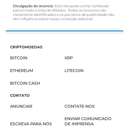
Divulgação do anúncio:
Este site pode conter conteúdo
patrocinado e links de afiliados. Todos os anúncios são
claramente identificados e os parceiros de publicidade não
têm influência sobre nosso conteúdo editorial.
CRIPTOMOEDAS
BITCOIN
XRP
ETHEREUM
LITECOIN
BITCOIN CASH
CONTATO
ANUNCIAR
CONTATE-NOS
ENVIAR COMUNICADO
ESCREVA PARA NÓS
DE IMPRENSA