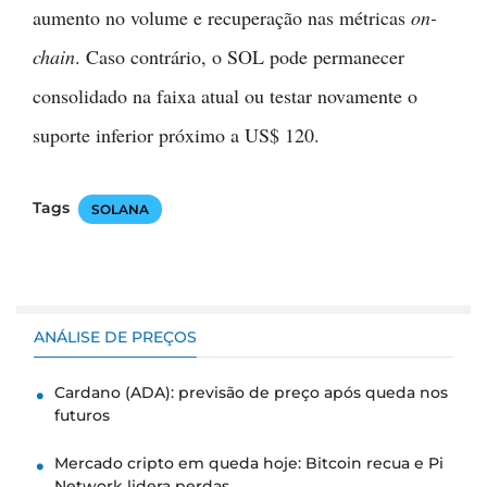
aumento no volume e recuperação nas métricas
on-
chain
. Caso contrário, o SOL pode permanecer
consolidado na faixa atual ou testar novamente o
suporte inferior próximo a US$ 120.
Tags
SOLANA
ANÁLISE DE PREÇOS
Cardano (ADA): previsão de preço após queda nos
futuros
Mercado cripto em queda hoje: Bitcoin recua e Pi
Network lidera perdas