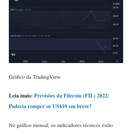
Gráfico da TradingView.
Leia mais:
Previsões da Filecoin (FIL) 2022:
Poderia romper os US$10 em breve?
No gráfico mensal, os indicadores técnicos estão