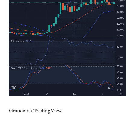
Gráfico da TradingView.