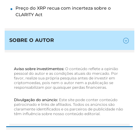
Preço do XRP recua com incerteza sobre o
CLARITY Act
SOBRE O AUTOR
Aviso sobre investimentos:
O conteúdo reflete a opinião
pessoal do autor e as condições atuais do mercado. Por
favor, realize sua própria pesquisa antes de investir em
criptomoedas, pois nem o autor nem a publicação se
responsabilizam por quaisquer perdas financeiras.
Divulgação do anúncio:
Este site pode conter conteúdo
patrocinado e links de afiliados. Todos os anúncios são
claramente identificados e os parceiros de publicidade não
têm influência sobre nosso conteúdo editorial.