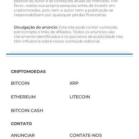
pessoal do autor e as condições atuais do mercado. Por
favor, realize sua própria pesquisa antes de investir em
criptomoedas, pois nem o autor nem a publicação se
responsabilizam por quaisquer perdas financeiras.
Divulgação do anúncio:
Este site pode conter conteúdo
patrocinado e links de afiliados. Todos os anúncios são
claramente identificados e os parceiros de publicidade não
têm influência sobre nosso conteúdo editorial.
CRIPTOMOEDAS
BITCOIN
XRP
ETHEREUM
LITECOIN
BITCOIN CASH
CONTATO
ANUNCIAR
CONTATE-NOS