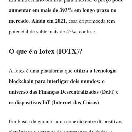
aumentar em mais de 393% em longo prazo no
mercado. Ainda em 2021
, essa criptomoeda tem
potencial de subir mais de 45%, confira:
O que é a Iotex (IOTX)?
utiliza a tecnologia
A Iotex é uma plataforma que
blockchain para interligar dois mundos: o
universo das Finanças Descentralizadas (DeFi) e
os dispositivos IoT (Internet das Coisas)
.
Em busca de garantir uma conexão entre dispositivos
eletrônicos e sistemas de governança de dados, a