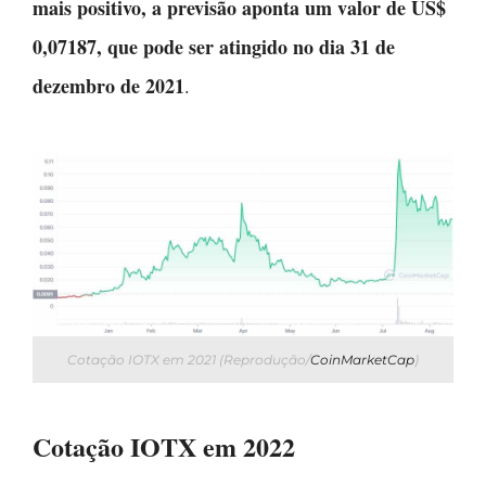
mais positivo, a previsão aponta um valor de US$
0,07187, que pode ser atingido no dia 31 de
dezembro de 2021
.
Cotação IOTX em 2021 (Reprodução/
CoinMarketCap
)
Cotação IOTX em 2022