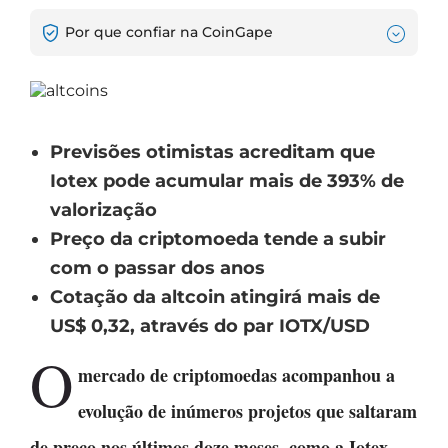
Por que confiar na CoinGape
Previsões otimistas acreditam que
Iotex pode acumular mais de 393% de
valorização
Preço da criptomoeda tende a subir
com o passar dos anos
Cotação da altcoin atingirá mais de
US$ 0,32, através do par IOTX/USD
O
mercado de criptomoedas acompanhou a
evolução de inúmeros projetos que saltaram
de preço nos últimos doze meses, como a Iotex
.