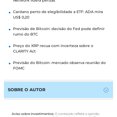
Network lidera perdas
Cardano perto de elegibilidade a ETF: ADA mira
US$ 0,20
Previsão de Bitcoin: decisão do Fed pode definir
rumo do BTC
Preço do XRP recua com incerteza sobre o
CLARITY Act
Previsão do Bitcoin: mercado observa reunião do
FOMC
SOBRE O AUTOR
Aviso sobre investimentos:
O conteúdo reflete a opinião