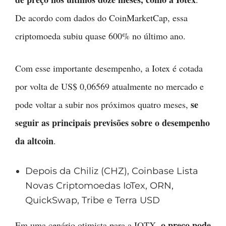
De acordo com dados do CoinMarketCap, essa
criptomoeda subiu quase 600% no último ano.
Com esse importante desempenho, a Iotex é cotada
por volta de US$ 0,06569 atualmente no mercado e
se
pode voltar a subir nos próximos quatro meses,
seguir as principais previsões sobre o desempenho
da altcoin
.
Depois da Chiliz (CHZ), Coinbase Lista
Novas Criptomoedas IoTex, ORN,
QuickSwap, Tribe e Terra USD
o preço pode
Em uma cenário otimista para a IOTX,