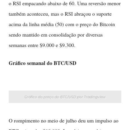
o RSI empacando abaixo de 60. Uma reversão menor
também aconteceu, mas o RSI abraçou o suporte
acima da linha média (50) com o preço do Bitcoin
sendo mantido em consolidação por diversas
semanas entre $9.000 e $9.300.
Gráfico semanal do BTC/USD
Gráfico do preço do BTC/USD por Tradingview
O rompimento no meio de julho deu um impulso ao