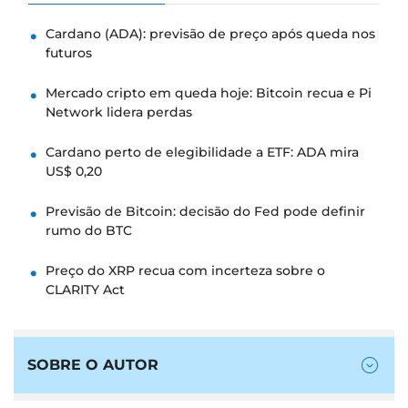
Cardano (ADA): previsão de preço após queda nos
futuros
Mercado cripto em queda hoje: Bitcoin recua e Pi
Network lidera perdas
Cardano perto de elegibilidade a ETF: ADA mira
US$ 0,20
Previsão de Bitcoin: decisão do Fed pode definir
rumo do BTC
Preço do XRP recua com incerteza sobre o
CLARITY Act
SOBRE O AUTOR