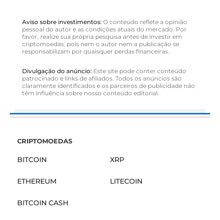
Aviso sobre investimentos:
O conteúdo reflete a opinião
pessoal do autor e as condições atuais do mercado. Por
favor, realize sua própria pesquisa antes de investir em
criptomoedas, pois nem o autor nem a publicação se
responsabilizam por quaisquer perdas financeiras.
Divulgação do anúncio:
Este site pode conter conteúdo
patrocinado e links de afiliados. Todos os anúncios são
claramente identificados e os parceiros de publicidade não
têm influência sobre nosso conteúdo editorial.
CRIPTOMOEDAS
BITCOIN
XRP
ETHEREUM
LITECOIN
BITCOIN CASH