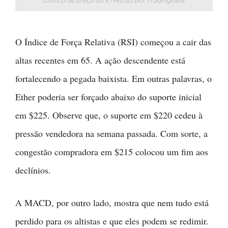
Gráfico de preço do ETH/USD por Tradingview
O Índice de Força Relativa (RSI) começou a cair das
altas recentes em 65. A ação descendente está
fortalecendo a pegada baixista. Em outras palavras, o
Ether poderia ser forçado abaixo do suporte inicial
em $225. Observe que, o suporte em $220 cedeu à
pressão vendedora na semana passada. Com sorte, a
congestão compradora em $215 colocou um fim aos
declínios.
A MACD, por outro lado, mostra que nem tudo está
perdido para os altistas e que eles podem se redimir.