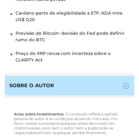
Cardano perto de elegibilidade a ETF: ADA mira
US$ 0,20
Previsão de Bitcoin: decisão do Fed pode definir
rumo do BTC
Preço do XRP recua com incerteza sobre o
CLARITY Act
SOBRE O AUTOR
Aviso sobre investimentos:
O conteúdo reflete a opinião
pessoal do autor e as condições atuais do mercado. Por
favor, realize sua própria pesquisa antes de investir em
criptomoedas, pois nem o autor nem a publicação se
responsabilizam por quaisquer perdas financeiras.