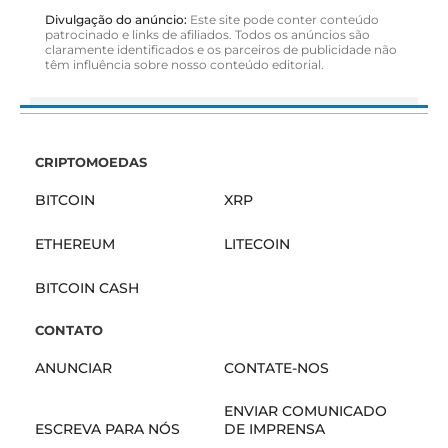
Divulgação do anúncio:
Este site pode conter conteúdo
patrocinado e links de afiliados. Todos os anúncios são
claramente identificados e os parceiros de publicidade não
têm influência sobre nosso conteúdo editorial.
CRIPTOMOEDAS
BITCOIN
XRP
ETHEREUM
LITECOIN
BITCOIN CASH
CONTATO
ANUNCIAR
CONTATE-NOS
ENVIAR COMUNICADO
ESCREVA PARA NÓS
DE IMPRENSA