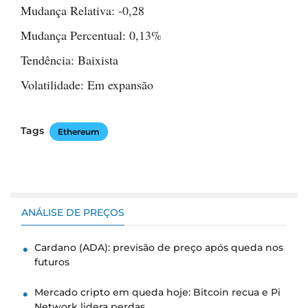
Mudança Relativa: -0,28
Mudança Percentual: 0,13%
Tendência: Baixista
Volatilidade: Em expansão
Tags
Ethereum
ANÁLISE DE PREÇOS
Cardano (ADA): previsão de preço após queda nos
futuros
Mercado cripto em queda hoje: Bitcoin recua e Pi
Network lidera perdas