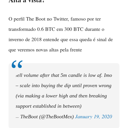
O perfil The Boot no Twitter, famoso por ter
transformado 0.6 BTC em 300 BTC durante o
inverno de 2018 entende que essa queda é sinal de
que veremos novas altas pela frente
ell volume after that 5m candle is low af. Imo
s
– scale into buying the dip until proven wrong
(via making a lower high and then breaking
support established in between)
January 19, 2020
TheBoot (@TheBootMex)
—