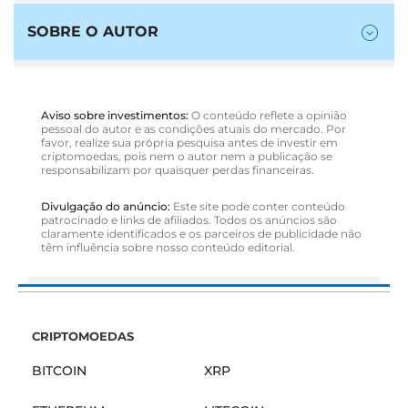
SOBRE O AUTOR
Aviso sobre investimentos:
O conteúdo reflete a opinião
pessoal do autor e as condições atuais do mercado. Por
favor, realize sua própria pesquisa antes de investir em
criptomoedas, pois nem o autor nem a publicação se
responsabilizam por quaisquer perdas financeiras.
Divulgação do anúncio:
Este site pode conter conteúdo
patrocinado e links de afiliados. Todos os anúncios são
claramente identificados e os parceiros de publicidade não
têm influência sobre nosso conteúdo editorial.
CRIPTOMOEDAS
BITCOIN
XRP