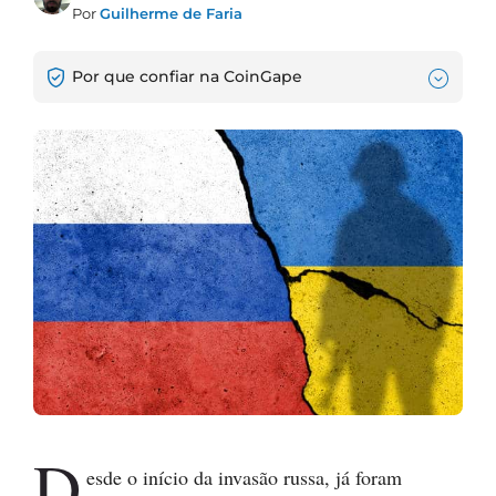
Por
Guilherme de Faria
Por que confiar na CoinGape
D
esde o início da invasão russa, já foram