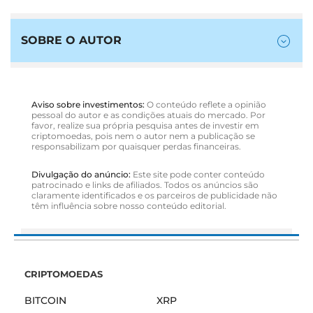
SOBRE O AUTOR
Aviso sobre investimentos:
O conteúdo reflete a opinião
pessoal do autor e as condições atuais do mercado. Por
favor, realize sua própria pesquisa antes de investir em
criptomoedas, pois nem o autor nem a publicação se
responsabilizam por quaisquer perdas financeiras.
Divulgação do anúncio:
Este site pode conter conteúdo
patrocinado e links de afiliados. Todos os anúncios são
claramente identificados e os parceiros de publicidade não
têm influência sobre nosso conteúdo editorial.
CRIPTOMOEDAS
BITCOIN
XRP