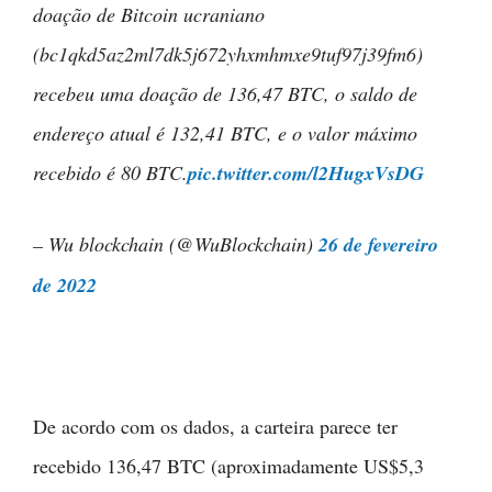
doação de Bitcoin ucraniano
(bc1qkd5az2ml7dk5j672yhxmhmxe9tuf97j39fm6)
recebeu uma doação de 136,47 BTC, o saldo de
endereço atual é 132,41 BTC, e o valor máximo
recebido é 80 BTC.
pic.twitter.com/l2HugxVsDG
– Wu blockchain (@WuBlockchain)
26 de fevereiro
de 2022
De acordo com os dados, a carteira parece ter
recebido 136,47 BTC (aproximadamente US$5,3