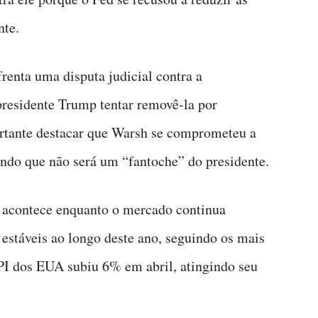
nte.
renta uma disputa judicial contra a
presidente Trump tentar removê-la por
ortante destacar que Warsh se comprometeu a
ando que não será um “fantoche” do presidente.
acontece enquanto o mercado continua
 estáveis ao longo deste ano, seguindo os mais
PPI dos EUA subiu 6% em abril, atingindo seu