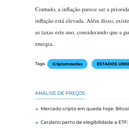
Contudo, a inflação parece ser a prior
inflação está elevada. Além disso, exis
as taxas este ano, considerando que a g
energia.
Tags
Criptomoedas
ESTADOS UNI
ANÁLISE DE PREÇOS
Mercado cripto em queda hoje: Bitcoi
Cardano perto de elegibilidade a ETF