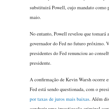
substituirá Powell, cujo mandato como p
maio.
No entanto, Powell revelou que tomará
governador do Fed no futuro próximo. Va
presidentes do Fed renunciou ao conse
presidente.
A confirmação de Kevin Warsh ocorre 
Fed está sendo questionada, com o pre
por taxas de juros mais baixas
. Além di
conduzir uma investigação criminal cont