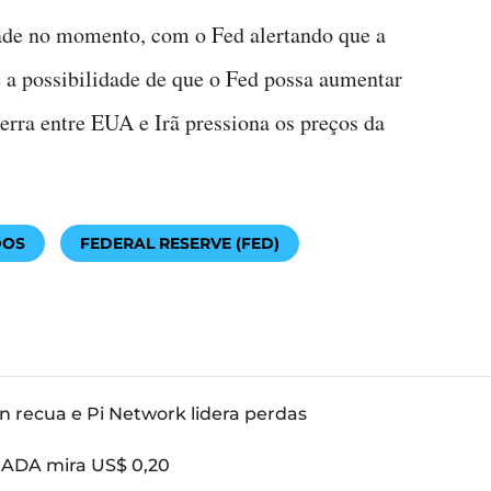
idade no momento, com o Fed alertando que a
te a possibilidade de que o Fed possa aumentar
uerra entre EUA e Irã pressiona os preços da
DOS
FEDERAL RESERVE (FED)
n recua e Pi Network lidera perdas
: ADA mira US$ 0,20