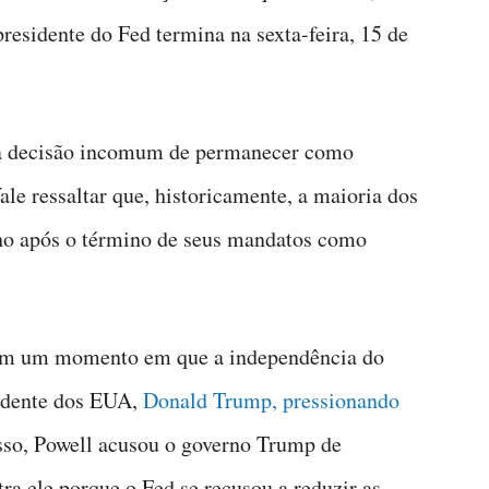
residente do Fed termina na sexta-feira, 15 de
 a decisão incomum de permanecer como
le ressaltar que, historicamente, a maioria dos
lho após o término de seus mandatos como
em um momento em que a independência do
sidente dos EUA,
Donald Trump, pressionando
sso, Powell acusou o governo Trump de
ra ele porque o Fed se recusou a reduzir as