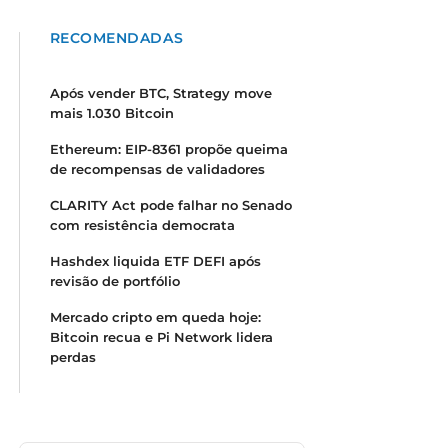
RECOMENDADAS
Após vender BTC, Strategy move
mais 1.030 Bitcoin
Ethereum: EIP-8361 propõe queima
de recompensas de validadores
CLARITY Act pode falhar no Senado
com resistência democrata
Hashdex liquida ETF DEFI após
revisão de portfólio
Mercado cripto em queda hoje:
Bitcoin recua e Pi Network lidera
perdas