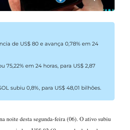
ência de US$ 80 e avança 0,78% em 24
u 75,22% em 24 horas, para US$ 2,87
OL subiu 0,8%, para US$ 48,01 bilhões.
a noite desta segunda-feira (06). O ativo subiu