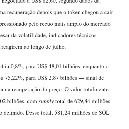
o negociado a US$ 82,60, segundo dados da
 recuperação depois que o token chegou a cair
 pressionado pelo recuo mais amplo do mercado
esar da volatilidade, indicadores técnicos
 reagirem ao longo de julho.
ubiu 0,8%, para US$ 48,01 bilhões, enquanto o
ou 75,22%, para US$ 2,87 bilhões — sinal de
com a recuperação do preço. O valor totalmente
,02 bilhões, com
supply
total de 629,84 milhões
 definido. Desse total, 581,24 milhões de SOL