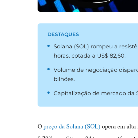
DESTAQUES
Solana (SOL) rompeu a resist
horas, cotada a US$ 82,60.
Volume de negociação disparo
bilhões.
Capitalização de mercado da S
O
preço da Solana (SOL)
opera em alta n