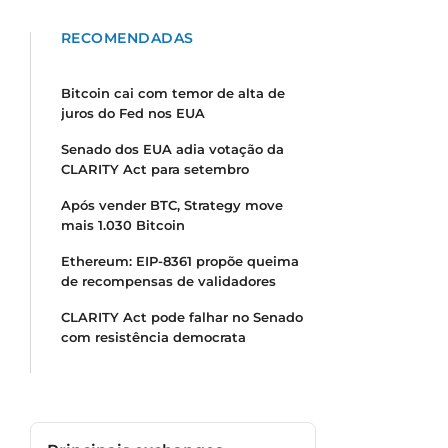
RECOMENDADAS
Bitcoin cai com temor de alta de
juros do Fed nos EUA
Senado dos EUA adia votação da
CLARITY Act para setembro
Após vender BTC, Strategy move
mais 1.030 Bitcoin
Ethereum: EIP-8361 propõe queima
de recompensas de validadores
CLARITY Act pode falhar no Senado
com resistência democrata