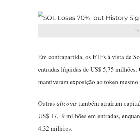
Fo
Em contrapartida, os ETFs à vista de S
entradas líquidas de US$ 5,75 milhões.
mantiveram exposição ao token mesmo c
Outras
altcoins
também atraíram capita
US$ 17,19 milhões em entradas, enqua
4,32 milhões.