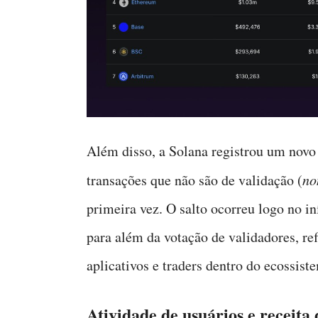
Além disso, a Solana registrou um novo
transações que não são de validação (
no
primeira vez. O salto ocorreu logo no in
para além da votação de validadores, re
aplicativos e traders dentro do ecossist
Atividade de usuários e receit