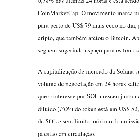
0,78% nas últimas 24 horas e está send
CoinMarketCap. O movimento marca uma
para perto de US$ 79 mais cedo no dia,
cripto, que também afetou o Bitcoin. Ap
seguem sugerindo espaço para os touros
A capitalização de mercado da Solana s
volume de negociação em 24 horas salt
que o interesse por SOL cresceu junto 
diluído (
FDV
) do token está em US$ 52
de SOL e sem limite máximo de emissão
já estão em circulação.