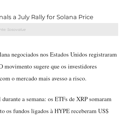
nte: Sosovalue
olana negociados nos Estados Unidos registraram
 O movimento sugere que os investidores
om o mercado mais avesso a risco.
l durante a semana: os ETFs de XRP somaram
nto os fundos ligados à HYPE receberam US$