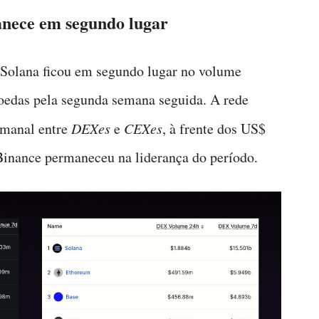
anece em segundo lugar
 Solana ficou em segundo lugar no volume
moedas pela segunda semana seguida. A rede
emanal entre
DEXes
e
CEXes
, à frente dos US$
 Binance permaneceu na liderança do período.