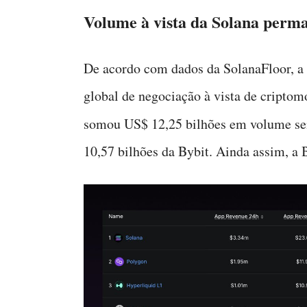
Volume à vista da Solana perm
De acordo com dados da SolanaFloor, a
global de negociação à vista de cripto
somou US$ 12,25 bilhões em volume s
10,57 bilhões da Bybit. Ainda assim, a