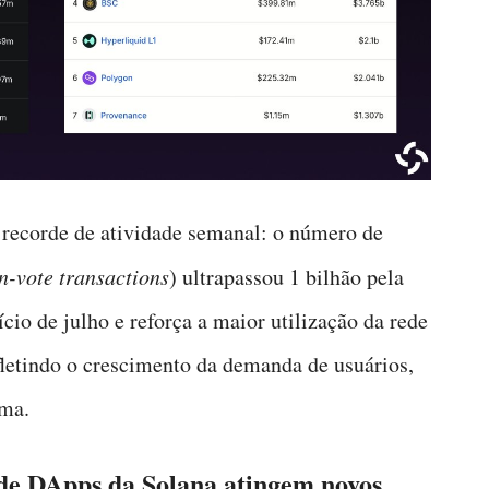
 recorde de atividade semanal: o número de
n-vote transactions
) ultrapassou 1 bilhão pela
ício de julho e reforça a maior utilização da rede
fletindo o crescimento da demanda de usuários,
ema.
a de DApps da Solana atingem novos