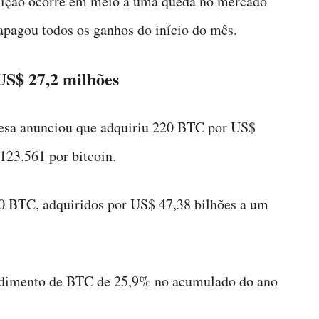
sição ocorre em meio a uma queda no mercado
apagou todos os ganhos do início do mês.
US$ 27,2 milhões
resa anunciou que adquiriu 220 BTC por US$
23.561 por bitcoin.
 BTC, adquiridos por US$ 47,38 bilhões a um
endimento de BTC de 25,9% no acumulado do ano