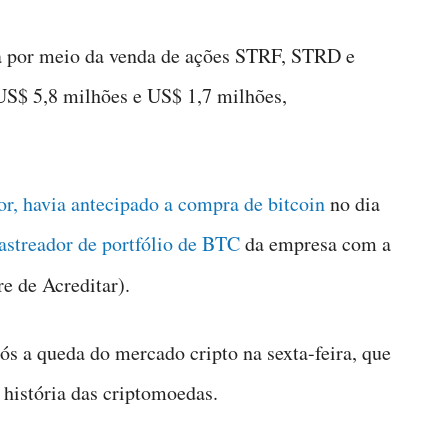
a por meio da venda de ações STRF, STRD e
S$ 5,8 milhões e US$ 1,7 milhões,
r, havia antecipado a compra de bitcoin
no dia
astreador de portfólio de BTC
da empresa com a
e de Acreditar).
ós a queda do mercado cripto na sexta-feira, que
 história das criptomoedas.