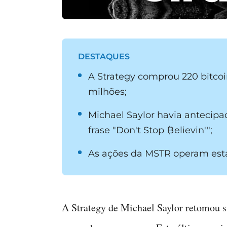
DESTAQUES
A Strategy comprou 220 bitcoin
milhões;
Michael Saylor havia antecipa
frase "Don't Stop ₿elievin'";
As ações da MSTR operam está
A Strategy de Michael Saylor retomou 