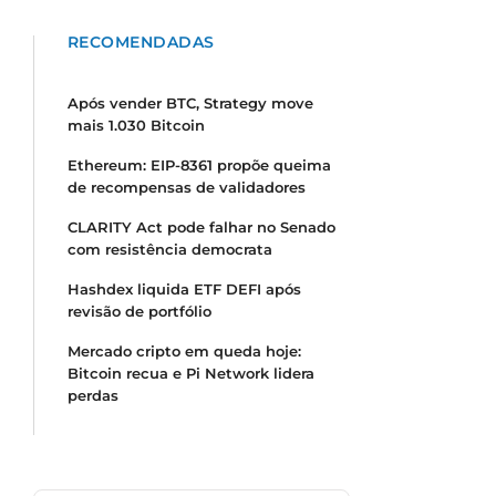
RECOMENDADAS
Após vender BTC, Strategy move
mais 1.030 Bitcoin
Ethereum: EIP-8361 propõe queima
de recompensas de validadores
CLARITY Act pode falhar no Senado
com resistência democrata
Hashdex liquida ETF DEFI após
revisão de portfólio
Mercado cripto em queda hoje:
Bitcoin recua e Pi Network lidera
perdas