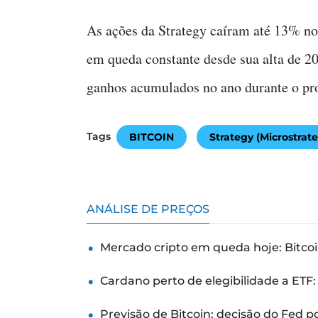
As ações da Strategy caíram até 13% no
em queda constante desde sua alta de 2
ganhos acumulados no ano durante o pr
Tags
BITCOIN
Strategy (Microstrat
ANÁLISE DE PREÇOS
Mercado cripto em queda hoje: Bitcoi
Cardano perto de elegibilidade a ETF
Previsão de Bitcoin: decisão do Fed 