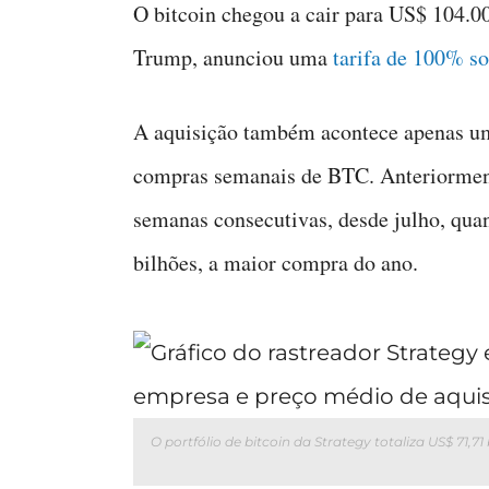
O bitcoin chegou a cair para US$ 104.0
Trump, anunciou uma
tarifa de 100% s
A aquisição também acontece apenas um
compras semanais de BTC. Anteriorment
semanas consecutivas, desde julho, qua
bilhões, a maior compra do ano.
O portfólio de bitcoin da Strategy totaliza US$ 71