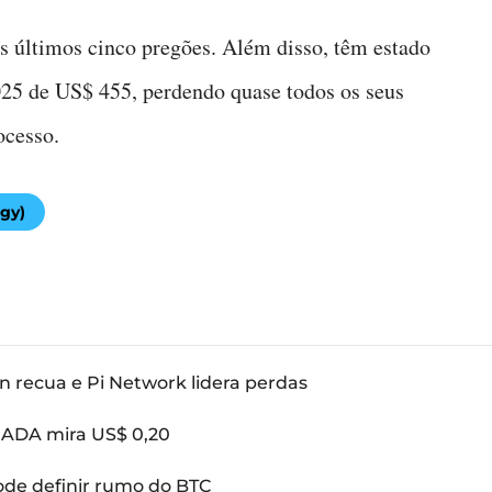
s últimos cinco pregões. Além disso, têm estado
025 de US$ 455, perdendo quase todos os seus
ocesso.
egy)
n recua e Pi Network lidera perdas
: ADA mira US$ 0,20
pode definir rumo do BTC