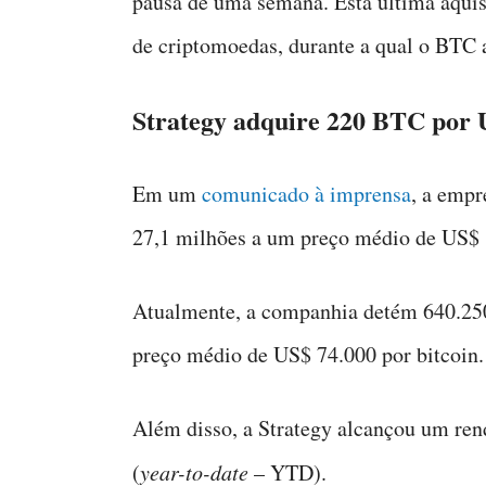
pausa de uma semana. Esta última aqui
de criptomoedas, durante a qual o BTC 
Strategy adquire 220 BTC por 
Em um
comunicado à imprensa
, a emp
27,1 milhões a um preço médio de US$ 1
Atualmente, a companhia detém 640.250
preço médio de US$ 74.000 por bitcoin.
Além disso, a Strategy alcançou um r
(
year-to-date
– YTD).