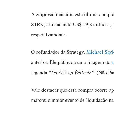
A empresa financiou esta última compr
STRK, arrecadando US$ 19,8 milhões, U
respectivamente.
O cofundador da Strategy,
Michael Saylo
anterior. Ele publicou uma imagem do
r
legenda
“Don’t Stop ₿elievin'”
(Não Par
Vale destacar que esta compra ocorre ap
marcou o maior evento de liquidação na