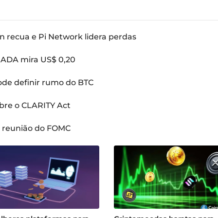
n recua e Pi Network lidera perdas
: ADA mira US$ 0,20
pode definir rumo do BTC
bre o CLARITY Act
a reunião do FOMC