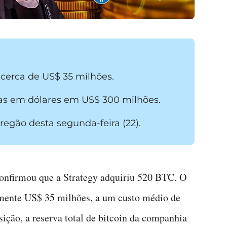
 cerca de US$ 35 milhões.
as em dólares em US$ 300 milhões.
egão desta segunda-feira (22).
onfirmou que a Strategy adquiriu 520 BTC. O
mente US$ 35 milhões, a um custo médio de
ição, a reserva total de bitcoin da companhia