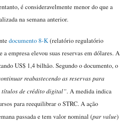
entanto, é consideravelmente menor do que a
izada na semana anterior.
ente
documento 8-K
(relatório regulatório
e a empresa elevou suas reservas em dólares. A
izando US$ 1,4 bilhão. Segundo o documento, o
ontinuar reabastecendo as reservas para
títulos de crédito digital”
. A medida indica
ursos para reequilibrar o STRC. A ação
emana passada e tem valor nominal (
par value
)