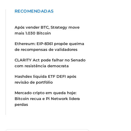
RECOMENDADAS
Após vender BTC, Strategy move
mais 1.030 Bitcoin
Ethereum: EIP-8361 propõe queima
de recompensas de validadores
CLARITY Act pode falhar no Senado
com resistência democrata
Hashdex liquida ETF DEFI após
revisão de portfólio
Mercado cripto em queda hoje:
Bitcoin recua e Pi Network lidera
perdas