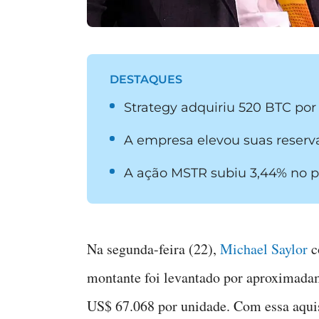
DESTAQUES
Strategy adquiriu 520 BTC por
A empresa elevou suas reserv
A ação MSTR subiu 3,44% no pr
Na segunda-feira (22),
Michael Saylor
c
montante foi levantado por aproximada
US$ 67.068 por unidade. Com essa aquis