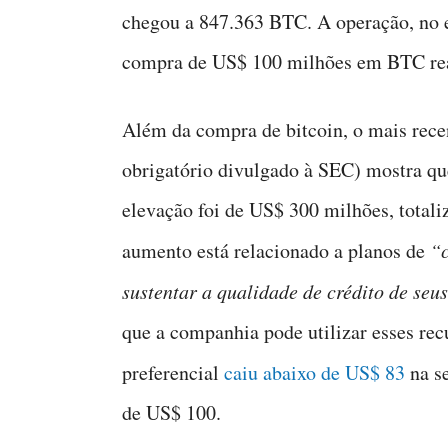
chegou a 847.363 BTC. A operação, no 
compra de US$ 100 milhões em BTC real
Além da compra de bitcoin, o mais rec
obrigatório divulgado à SEC) mostra qu
elevação foi de US$ 300 milhões, total
aumento está relacionado a planos de
“c
sustentar a qualidade de crédito de seus 
que a companhia pode utilizar esses rec
preferencial
caiu abaixo de US$ 83
na s
de US$ 100.