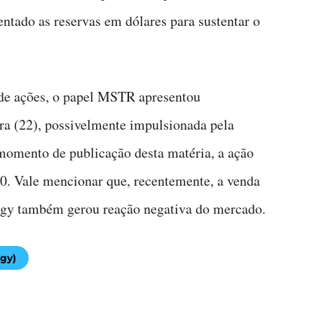
mentado as reservas em dólares para sustentar o
de ações, o papel MSTR apresentou
ra (22), possivelmente impulsionada pela
 momento de publicação desta matéria, a ação
. Vale mencionar que, recentemente, a venda
egy também gerou reação negativa do mercado.
egy)