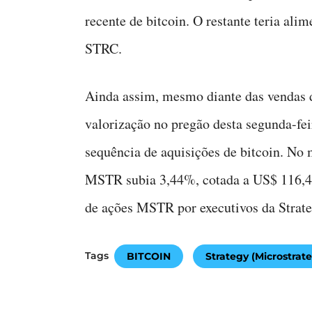
recente de bitcoin. O restante teria ali
STRC.
Ainda assim, mesmo diante das vendas 
valorização no pregão desta segunda-fei
sequência de aquisições de bitcoin. No
MSTR subia 3,44%, cotada a US$ 116,40
de ações MSTR por executivos da Strat
Tags
BITCOIN
Strategy (Microstrat