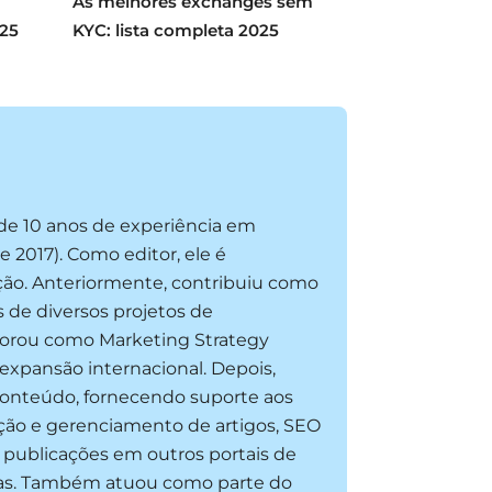
As melhores exchanges sem
025
KYC: lista completa 2025
 de 10 anos de experiência em
2017). Como editor, ele é
ação. Anteriormente, contribuiu como
s de diversos projetos de
aborou como Marketing Strategy
 expansão internacional. Depois,
 conteúdo, fornecendo suporte aos
iação e gerenciamento de artigos, SEO
m publicações em outros portais de
ssas. Também atuou como parte do