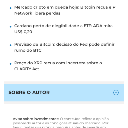
Mercado cripto em queda hoje: Bitcoin recua e Pi
Network lidera perdas
Cardano perto de elegibilidade a ETF: ADA mira
US$ 0,20
Previsão de Bitcoin: decisão do Fed pode definir
rumo do BTC
Preço do XRP recua com incerteza sobre o
CLARITY Act
SOBRE O AUTOR
Aviso sobre investimentos:
O conteúdo reflete a opinião
pessoal do autor e as condições atuais do mercado. Por
favor, realize sua própria pesquisa antes de investir em