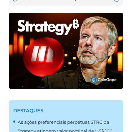
DESTAQUES
As ações preferenciais perpétuas STRC da
Strategy atingem valor nominal de US$ 100.