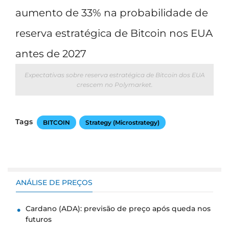
Expectativas sobre reserva estratégica de Bitcoin dos EUA
crescem no Polymarket.
Tags
BITCOIN
Strategy (Microstrategy)
ANÁLISE DE PREÇOS
Cardano (ADA): previsão de preço após queda nos
futuros