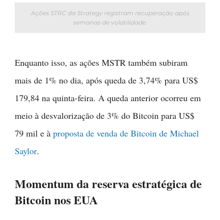
Ações STRC da Strategy registram recuperação após
semanas de volatilidade.
Enquanto isso, as ações MSTR também subiram
mais de 1% no dia, após queda de 3,74% para US$
179,84 na quinta-feira. A queda anterior ocorreu em
meio à desvalorização de 3% do Bitcoin para US$
79 mil e à
proposta de venda de Bitcoin de Michael
Saylor
.
Momentum da reserva estratégica de
Bitcoin nos EUA