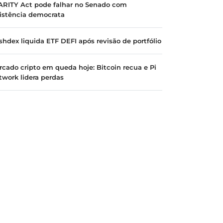
ARITY Act pode falhar no Senado com
sistência democrata
shdex liquida ETF DEFI após revisão de portfólio
rcado cripto em queda hoje: Bitcoin recua e Pi
twork lidera perdas