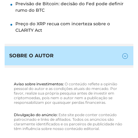
Previsão de Bitcoin: decisão do Fed pode definir
rumo do BTC
Preço do XRP recua com incerteza sobre o
CLARITY Act
SOBRE O AUTOR
Aviso sobre investimentos:
O conteúdo reflete a opinião
pessoal do autor e as condições atuais do mercado. Por
favor, realize sua própria pesquisa antes de investir em
criptomoedas, pois nem o autor nem a publicação se
responsabilizam por quaisquer perdas financeiras.
Divulgação do anúncio:
Este site pode conter conteúdo
patrocinado e links de afiliados. Todos os anúncios são
claramente identificados e os parceiros de publicidade não
têm influência sobre nosso conteúdo editorial.