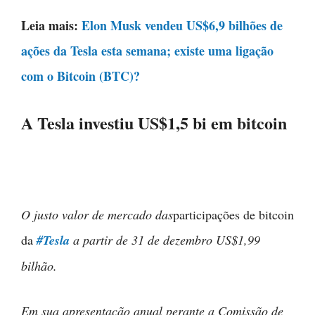
Leia mais:
Elon Musk vendeu US$6,9 bilhões de
ações da Tesla esta semana; existe uma ligação
com o Bitcoin (BTC)?
A Tesla investiu US$1,5 bi em bitcoin
O justo valor de mercado das
participações de bitcoin
da
#Tesla
a partir de 31 de dezembro US$1,99
bilhão.
Em sua apresentação anual perante a Comissão de