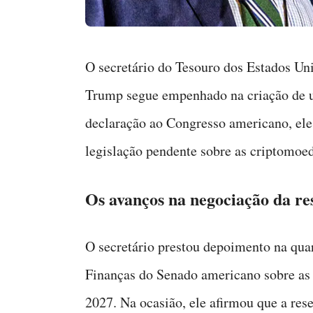
O secretário do Tesouro dos Estados Uni
Trump segue empenhado na criação de u
declaração ao Congresso americano, ele 
legislação pendente sobre as criptomoed
Os avanços na negociação da re
O secretário prestou depoimento na qua
Finanças do Senado americano sobre as 
2027. Na ocasião, ele afirmou que a res