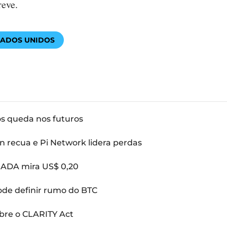
eve.
TADOS UNIDOS
ós queda nos futuros
n recua e Pi Network lidera perdas
: ADA mira US$ 0,20
pode definir rumo do BTC
bre o CLARITY Act