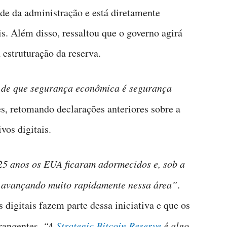
de da administração e está diretamente
s. Além disso, ressaltou que o governo agirá
 estruturação da reserva.
 de que segurança econômica é segurança
es, retomando declarações anteriores sobre a
vos digitais.
25 anos os EUA ficaram adormecidos e, sob a
s avançando muito rapidamente nessa área”
.
s digitais fazem parte dessa iniciativa e que os
brangentes.
“A
Strategic Bitcoin Reserve
é algo