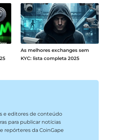
As melhores exchanges sem
025
KYC: lista completa 2025
es e editores de conteúdo
as para publicar notícias
 e repórteres da CoinGape