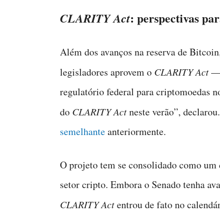
: perspectivas pa
CLARITY Act
Além dos avanços na reserva de Bitcoin
legisladores aprovem o
CLARITY Act
— 
regulatório federal para criptomoedas 
do
CLARITY Act
neste verão”, declarou
semelhante
anteriormente.
O projeto tem se consolidado como um
setor cripto. Embora o Senado tenha av
CLARITY Act
entrou de fato no calendár