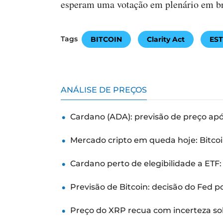
esperam uma votação em plenário em br
Tags
BITCOIN
Clarity Act
ES
ANÁLISE DE PREÇOS
Cardano (ADA): previsão de preço ap
Mercado cripto em queda hoje: Bitcoi
Cardano perto de elegibilidade a ETF
Previsão de Bitcoin: decisão do Fed 
Preço do XRP recua com incerteza so