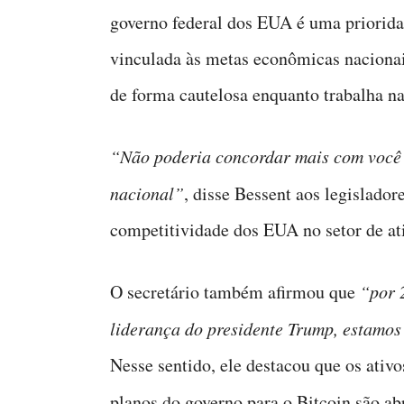
governo federal dos EUA é uma priorida
vinculada às metas econômicas nacionai
de forma cautelosa enquanto trabalha na
“Não poderia concordar mais com você
nacional”
, disse Bessent aos legislador
competitividade dos EUA no setor de ati
O secretário também afirmou que
“por 
liderança do presidente Trump, estamo
Nesse sentido, ele destacou que os ativo
planos do governo para o Bitcoin são a