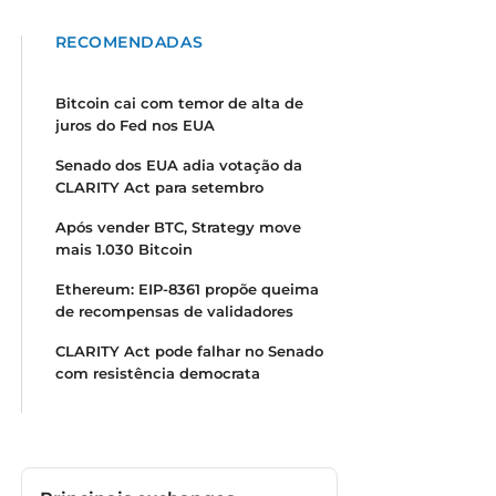
RECOMENDADAS
Bitcoin cai com temor de alta de
juros do Fed nos EUA
Senado dos EUA adia votação da
CLARITY Act para setembro
Após vender BTC, Strategy move
mais 1.030 Bitcoin
Ethereum: EIP-8361 propõe queima
de recompensas de validadores
CLARITY Act pode falhar no Senado
com resistência democrata