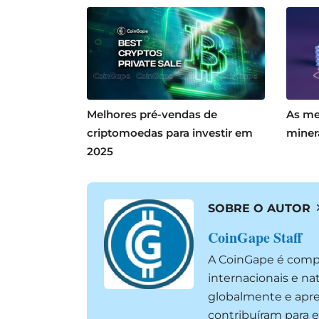
Melhores pré-vendas de
As me
criptomoedas para investir em
miner
2025
SOBRE O AUTOR
CoinGape Staff
A CoinGape é compo
internacionais e na
globalmente e apre
contribuíram para e