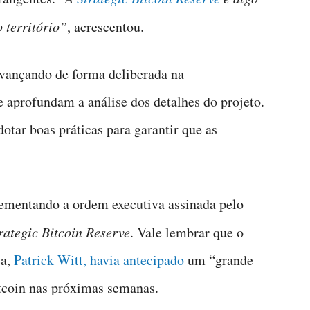
 território”
, acrescentou.
avançando de forma deliberada na
 aprofundam a análise dos detalhes do projeto.
otar boas práticas para garantir que as
lementando a ordem executiva assinada pelo
rategic Bitcoin Reserve
. Vale lembrar que o
ca,
Patrick Witt, havia antecipado
um “grande
itcoin nas próximas semanas.