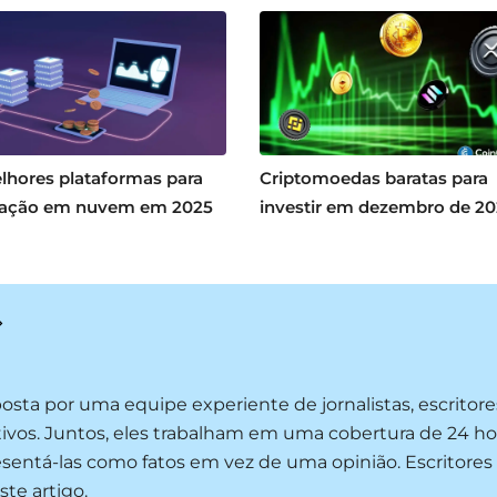
lhores plataformas para
Criptomoedas baratas para
ação em nuvem em 2025
investir em dezembro de 2
sta por uma equipe experiente de jornalistas, escritor
tivos. Juntos, eles trabalham em uma cobertura de 24 hor
sentá-las como fatos em vez de uma opinião. Escritores
ste artigo.