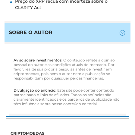
Preço do XRP recua com incerteza sobre o
CLARITY Act
SOBRE O AUTOR
Aviso sobre investimentos:
O conteúdo reflete a opinião
pessoal do autor e as condições atuais do mercado. Por
favor, realize sua própria pesquisa antes de investir em
criptomoedas, pois nem o autor nem a publicação se
responsabilizam por quaisquer perdas financeiras.
Divulgação do anúncio:
Este site pode conter conteúdo
patrocinado e links de afiliados. Todos os anúncios são
claramente identificados e os parceiros de publicidade não
têm influência sobre nosso conteúdo editorial.
CRIPTOMOEDAS