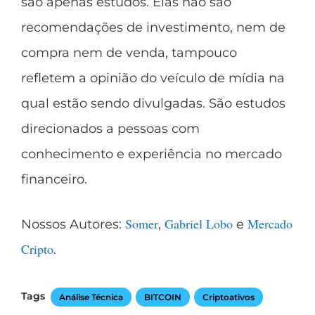
são apenas estudos. Elas não são
recomendações de investimento, nem de
compra nem de venda, tampouco
refletem a opinião do veículo de mídia na
qual estão sendo divulgadas. São estudos
direcionados a pessoas com
conhecimento e experiência no mercado
financeiro.
Somer
Gabriel Lobo
Mercado
Nossos Autores:
,
e
Cripto
.
Tags
Análise Técnica
BITCOIN
Criptoativos