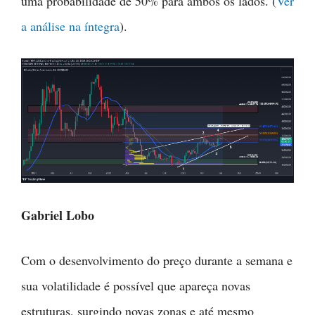
uma probabilidade de 50% para ambos os lados. (
Ver
a análise na íntegra
).
Gabriel Lobo
Com o desenvolvimento do preço durante a semana e
sua volatilidade é possível que apareça novas
estruturas, surgindo novas zonas e até mesmo