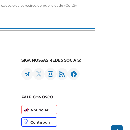
ficados e os parceiros de publicidade não têm
SIGA NOSSAS REDES SOCIAIS:
FALE CONOSCO
Anunciar
Contribuir