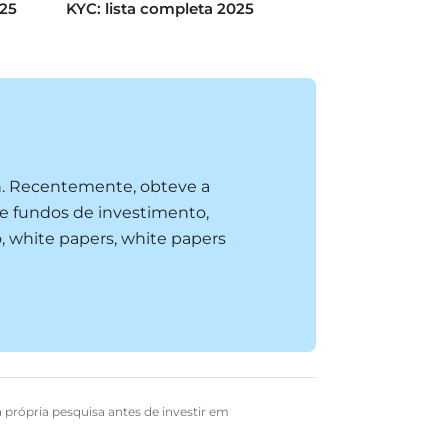
025
KYC: lista completa 2025
n. Recentemente, obteve a
e fundos de investimento,
, white papers, white papers
a própria pesquisa antes de investir em