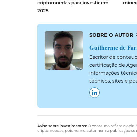
criptomoedas para investir em
miner
2025
SOBRE O AUTOR
Guilherme de Far
Escritor de conteú
certificação de Ag
informações técnic
técnicos, sites e p
Aviso sobre investimentos:
O conteúdo reflete a opiniã
criptomoedas, pois nem o autor nem a publicação se r