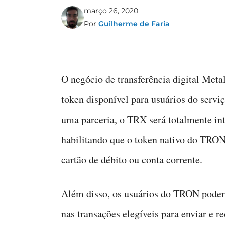
março 26, 2020
Por
Guilherme de Faria
O negócio de transferência digital Met
token disponível para usuários do servi
uma parceria, o TRX será totalmente in
habilitando que o token nativo do TRO
cartão de débito ou conta corrente.
Além disso, os usuários do TRON pode
nas transações elegíveis para enviar e 