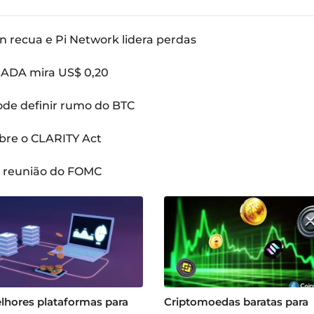
n recua e Pi Network lidera perdas
: ADA mira US$ 0,20
pode definir rumo do BTC
bre o CLARITY Act
a reunião do FOMC
lhores plataformas para
Criptomoedas baratas para