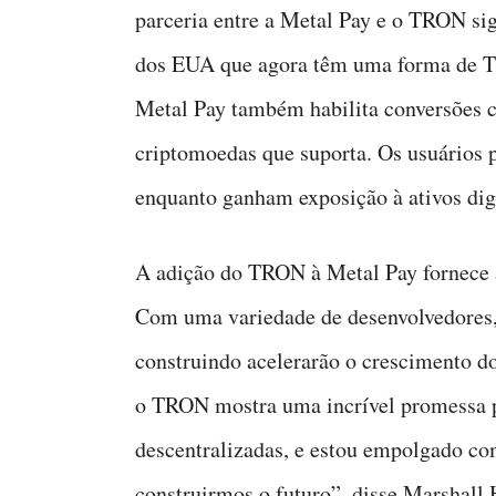
parceria entre a Metal Pay e o TRON sig
dos EUA que agora têm uma forma de T
Metal Pay também habilita conversões cr
criptomoedas que suporta. Os usuários
enquanto ganham exposição à ativos d
A adição do TRON à Metal Pay fornece 
Com uma variedade de desenvolvedores, 
construindo acelerarão o crescimento d
o TRON mostra uma incrível promessa p
descentralizadas, e estou empolgado co
construirmos o futuro”, disse Marshall