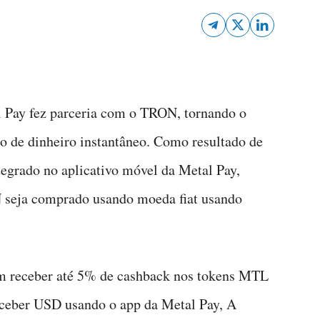
al Pay fez parceria com o TRON, tornando o
ço de dinheiro instantâneo. Como resultado de
tegrado no aplicativo móvel da Metal Pay,
N seja comprado usando moeda fiat usando
m receber até 5% de cashback nos tokens MTL
receber USD usando o app da Metal Pay, A