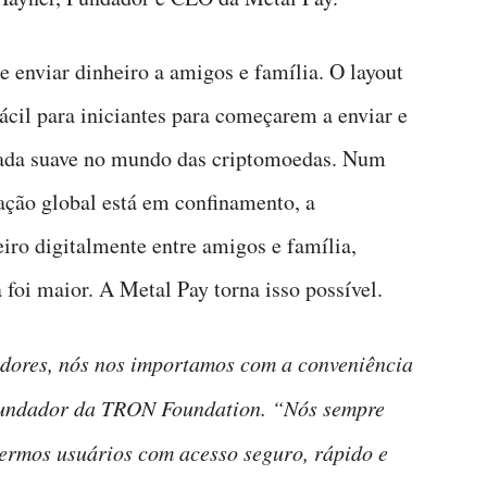
 enviar dinheiro a amigos e família. O layout
fácil para iniciantes para começarem a enviar e
rada suave no mundo das criptomoedas. Num
ção global está em confinamento, a
eiro digitalmente entre amigos e família,
 foi maior. A Metal Pay torna isso possível.
edores, nós nos importamos com a conveniência
 Fundador da TRON Foundation. “Nós sempre
ermos usuários com acesso seguro, rápido e