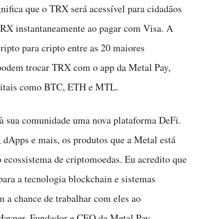
nifica que o TRX será acessível para cidadãos
RX instantaneamente ao pagar com Visa. A
ipto para cripto entre as 20 maiores
 podem trocar TRX com o app da Metal Pay,
igitais como BTC, ETH e MTL.
à sua comunidade uma nova plataforma DeFi.
dApps e mais, os produtos que a Metal está
o ecossistema de criptomoedas. Eu acredito que
ara a tecnologia blockchain e sistemas
m a chance de trabalhar com eles ao
 Hayner, Fundador e CEO da Metal Pay.