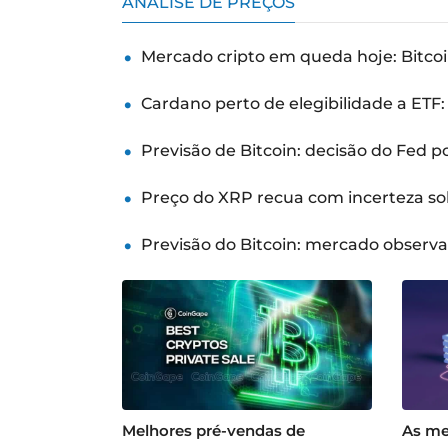
ANÁLISE DE PREÇOS
Mercado cripto em queda hoje: Bitcoi
Cardano perto de elegibilidade a ETF
Previsão de Bitcoin: decisão do Fed 
Preço do XRP recua com incerteza so
Previsão do Bitcoin: mercado observ
Melhores pré-vendas de
As me