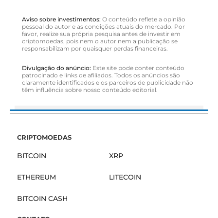
Aviso sobre investimentos:
O conteúdo reflete a opinião
pessoal do autor e as condições atuais do mercado. Por
favor, realize sua própria pesquisa antes de investir em
criptomoedas, pois nem o autor nem a publicação se
responsabilizam por quaisquer perdas financeiras.
Divulgação do anúncio:
Este site pode conter conteúdo
patrocinado e links de afiliados. Todos os anúncios são
claramente identificados e os parceiros de publicidade não
têm influência sobre nosso conteúdo editorial.
CRIPTOMOEDAS
BITCOIN
XRP
ETHEREUM
LITECOIN
BITCOIN CASH