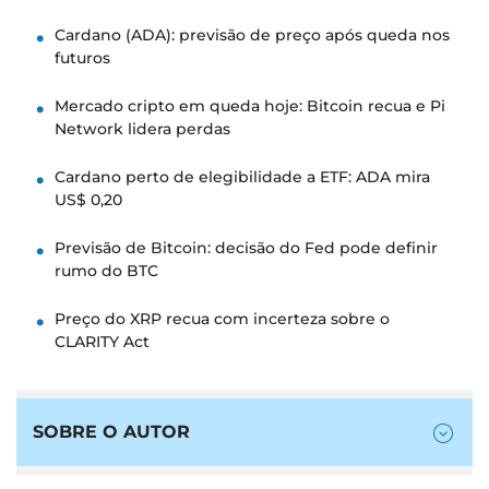
Cardano (ADA): previsão de preço após queda nos
futuros
Mercado cripto em queda hoje: Bitcoin recua e Pi
Network lidera perdas
Cardano perto de elegibilidade a ETF: ADA mira
US$ 0,20
Previsão de Bitcoin: decisão do Fed pode definir
rumo do BTC
Preço do XRP recua com incerteza sobre o
CLARITY Act
SOBRE O AUTOR