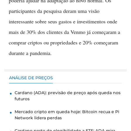
poderia ajudar na adaptação ao novo normal. Os
participantes da pesquisa deram uma visão
interessante sobre seus gastos e investimentos onde
mais de 30% dos clientes da Venmo já começaram a
comprar criptos ou propriedades e 20% começaram
durante a pandemia.
ANÁLISE DE PREÇOS
Cardano (ADA): previsão de preço após queda nos
futuros
Mercado cripto em queda hoje: Bitcoin recua e Pi
Network lidera perdas
Cardano perto de elegibilidade a ETF: ADA mira