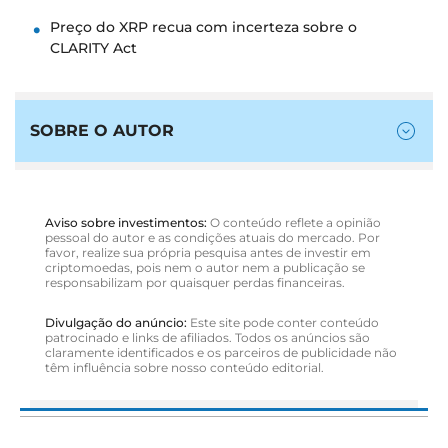
Preço do XRP recua com incerteza sobre o
CLARITY Act
SOBRE O AUTOR
Aviso sobre investimentos:
O conteúdo reflete a opinião
pessoal do autor e as condições atuais do mercado. Por
favor, realize sua própria pesquisa antes de investir em
criptomoedas, pois nem o autor nem a publicação se
responsabilizam por quaisquer perdas financeiras.
Divulgação do anúncio:
Este site pode conter conteúdo
patrocinado e links de afiliados. Todos os anúncios são
claramente identificados e os parceiros de publicidade não
têm influência sobre nosso conteúdo editorial.