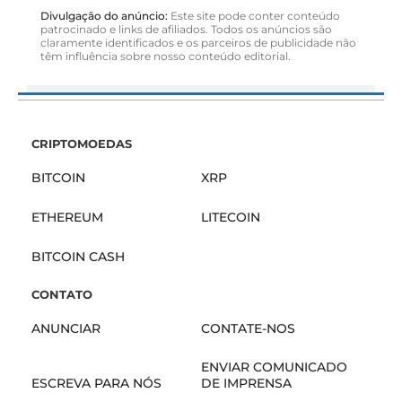
Divulgação do anúncio:
Este site pode conter conteúdo
patrocinado e links de afiliados. Todos os anúncios são
claramente identificados e os parceiros de publicidade não
têm influência sobre nosso conteúdo editorial.
CRIPTOMOEDAS
BITCOIN
XRP
ETHEREUM
LITECOIN
BITCOIN CASH
CONTATO
ANUNCIAR
CONTATE-NOS
ENVIAR COMUNICADO
ESCREVA PARA NÓS
DE IMPRENSA