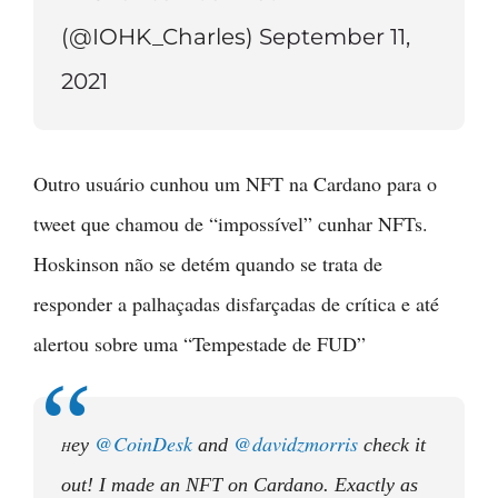
(@IOHK_Charles)
September 11,
2021
Outro usuário cunhou um NFT na Cardano para o
tweet que chamou de “impossível” cunhar NFTs.
Hoskinson não se detém quando se trata de
responder a palhaçadas disfarçadas de crítica e até
alertou sobre uma “Tempestade de FUD”
@CoinDesk
@davidzmorris
ey
and
check it
H
out! I made an NFT on Cardano. Exactly as