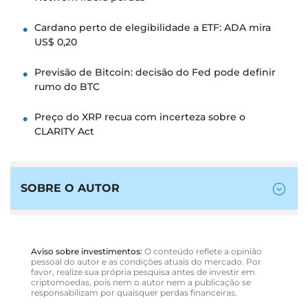
Cardano perto de elegibilidade a ETF: ADA mira
US$ 0,20
Previsão de Bitcoin: decisão do Fed pode definir
rumo do BTC
Preço do XRP recua com incerteza sobre o
CLARITY Act
SOBRE O AUTOR
Aviso sobre investimentos:
O conteúdo reflete a opinião
pessoal do autor e as condições atuais do mercado. Por
favor, realize sua própria pesquisa antes de investir em
criptomoedas, pois nem o autor nem a publicação se
responsabilizam por quaisquer perdas financeiras.