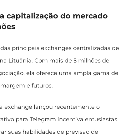
a capitalização do mercado
hões
as principais exchanges centralizadas de
na Lituânia. Com mais de 5 milhões de
egociação, ela oferece uma ampla gama de
, margem e futuros.
, a exchange lançou recentemente o
erativo para Telegram incentiva entusiastas
ar suas habilidades de previsão de