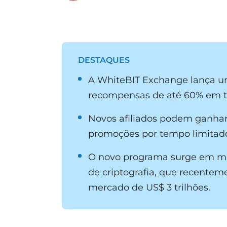
DESTAQUES
A WhiteBIT Exchange lança u
recompensas de até 60% em t
Novos afiliados podem ganhar
promoções por tempo limitado 
O novo programa surge em me
de criptografia, que recentem
mercado de US$ 3 trilhões.