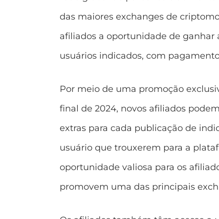
das maiores exchanges de criptomoe
afiliados a oportunidade de ganhar
usuários indicados, com pagamentos
Por meio de uma promoção exclusiva
final de 2024, novos afiliados po
extras para cada publicação de ind
usuário que trouxerem para a plataf
oportunidade valiosa para os afil
promovem uma das principais exch