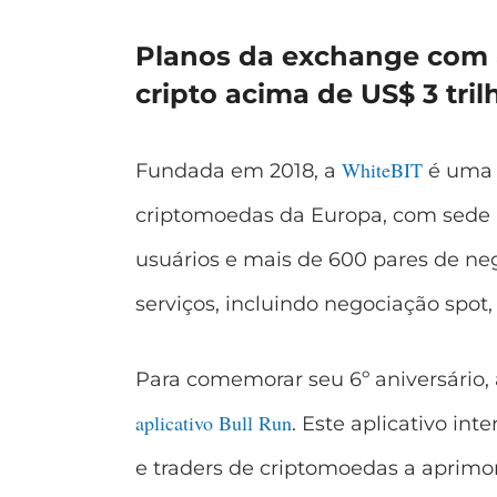
Planos da exchange com 
cripto acima de US$ 3 tril
WhiteBIT
Fundada em 2018, a
é uma d
criptomoedas da Europa, com sede 
usuários e mais de 600 pares de n
serviços, incluindo negociação spot
Para comemorar seu 6º aniversário
aplicativo Bull Run
. Este aplicativo int
e traders de criptomoedas a aprimor