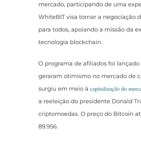
mercado, participando de uma exper
WhiteBIT visa tornar a negociação 
para todos, apoiando a missão da e
tecnologia blockchain.
O programa de afiliados foi lançado
geraram otimismo no mercado de cr
capitalização do merc
surgiu em meio à
a reeleição do presidente Donald Tr
criptomoedas. O preço do Bitcoin a
89.956.