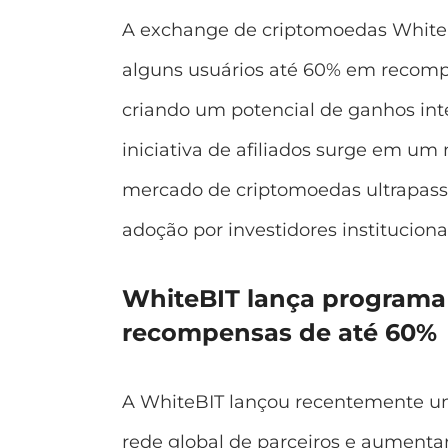
A exchange de criptomoedas White
alguns usuários até 60% em recomp
criando um potencial de ganhos inte
iniciativa de afiliados surge em u
mercado de criptomoedas ultrapassa
adoção por investidores institucionai
WhiteBIT lança programa 
recompensas de até 60%
A WhiteBIT lançou recentemente 
rede global de parceiros e aument