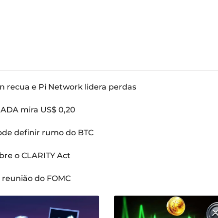
n recua e Pi Network lidera perdas
: ADA mira US$ 0,20
pode definir rumo do BTC
bre o CLARITY Act
a reunião do FOMC