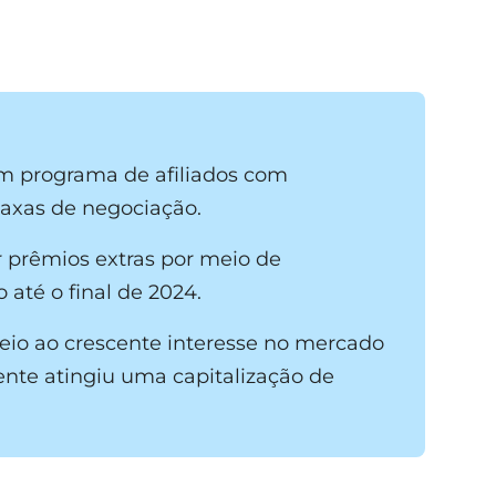
m programa de afiliados com
axas de negociação.
 prêmios extras por meio de
até o final de 2024.
io ao crescente interesse no mercado
ente atingiu uma capitalização de