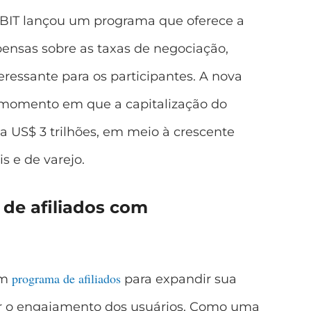
BIT lançou um programa que oferece a
ensas sobre as taxas de negociação,
ressante para os participantes. A nova
m momento em que a capitalização do
 US$ 3 trilhões, em meio à crescente
s e de varejo.
de afiliados com
programa de afiliados
um
para expandir sua
ar o engajamento dos usuários. Como uma