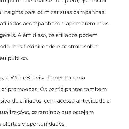
m painel de análise completo, que inclui
insights para otimizar suas campanhas.
os afiliados acompanhem e aprimorem seus
erais. Além disso, os afiliados podem
do-lhes flexibilidade e controle sobre
u público.
s, a WhiteBIT visa fomentar uma
e criptomoedas. Os participantes também
va de afiliados, com acesso antecipado a
ualizações, garantindo que estejam
 ofertas e oportunidades.