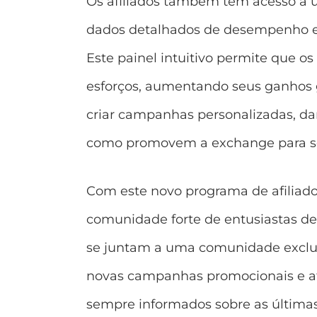
Os afiliados também têm acesso a u
dados detalhados de desempenho e 
Este painel intuitivo permite que 
esforços, aumentando seus ganhos g
criar campanhas personalizadas, dan
como promovem a exchange para se
Com este novo programa de afiliado
comunidade forte de entusiastas d
se juntam a uma comunidade exclusi
novas campanhas promocionais e at
sempre informados sobre as últimas