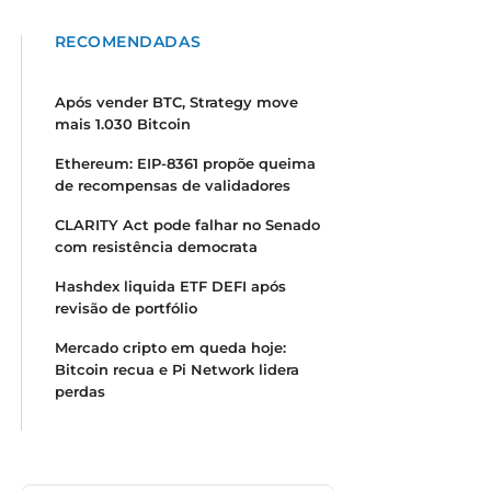
RECOMENDADAS
Após vender BTC, Strategy move
mais 1.030 Bitcoin
Ethereum: EIP-8361 propõe queima
de recompensas de validadores
CLARITY Act pode falhar no Senado
com resistência democrata
Hashdex liquida ETF DEFI após
revisão de portfólio
Mercado cripto em queda hoje:
Bitcoin recua e Pi Network lidera
perdas