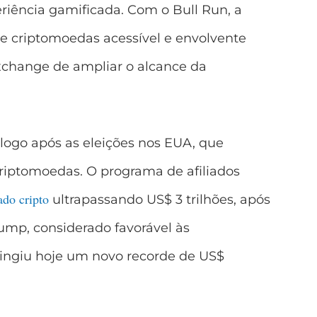
iência gamificada. Com o Bull Run, a
de criptomoedas acessível e envolvente
xchange de ampliar o alcance da
 logo após as eleições nos EUA, que
iptomoedas. O programa de afiliados
ado cripto
ultrapassando US$ 3 trilhões, após
ump, considerado favorável às
tingiu hoje um novo recorde de US$