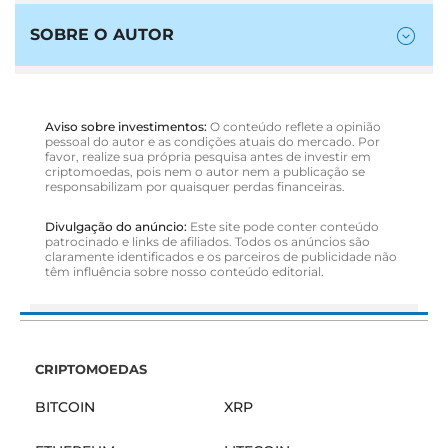
SOBRE O AUTOR
Aviso sobre investimentos:
O conteúdo reflete a opinião
pessoal do autor e as condições atuais do mercado. Por
favor, realize sua própria pesquisa antes de investir em
criptomoedas, pois nem o autor nem a publicação se
responsabilizam por quaisquer perdas financeiras.
Divulgação do anúncio:
Este site pode conter conteúdo
patrocinado e links de afiliados. Todos os anúncios são
claramente identificados e os parceiros de publicidade não
têm influência sobre nosso conteúdo editorial.
CRIPTOMOEDAS
BITCOIN
XRP