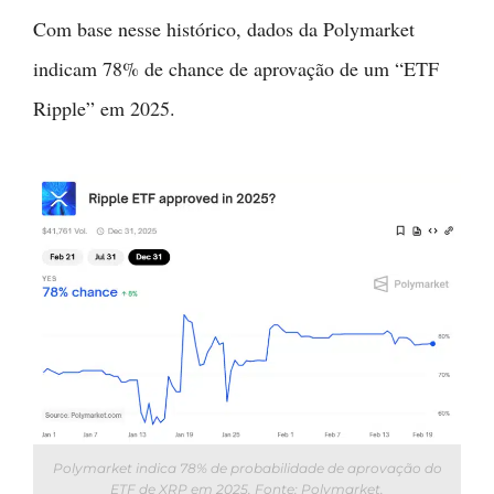
Com base nesse histórico, dados da Polymarket
indicam 78% de chance de aprovação de um “ETF
Ripple” em 2025.
Polymarket indica 78% de probabilidade de aprovação do
ETF de XRP em 2025. Fonte: Polymarket.