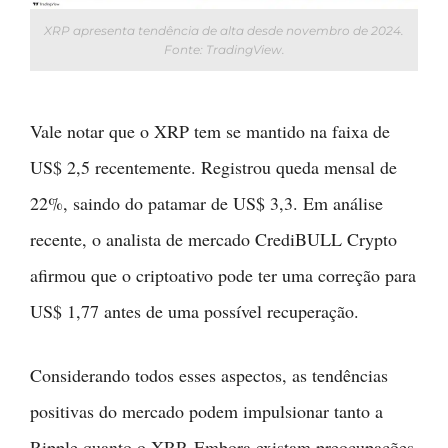
XRP apresenta tendência de alta desde novembro de 2024.
Fonte: TradingView.
Vale notar que o XRP tem se mantido na faixa de
US$ 2,5 recentemente. Registrou queda mensal de
22%, saindo do patamar de US$ 3,3. Em análise
recente, o analista de mercado CrediBULL Crypto
afirmou que o criptoativo pode ter uma correção para
US$ 1,77 antes de uma possível recuperação.
Considerando todos esses aspectos, as tendências
positivas do mercado podem impulsionar tanto a
Ripple quanto o XRP. Embora existam preocupações