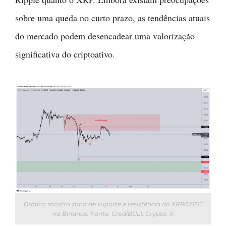
sobre uma queda no curto prazo, as tendências atuais
do mercado podem desencadear uma valorização
significativa do criptoativo.
Gráfico mostra zona de suporte e resistência do XRP/USDT
na Binance. Fonte: CrediBULL Crypto, X