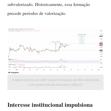
subvalorizado. Historicamente, essa formação
precede períodos de valorização.
Análise técnica do XRP revela formação de flâmula altista
com potencial de alta para US$ 6,07.
Interesse institucional impulsiona