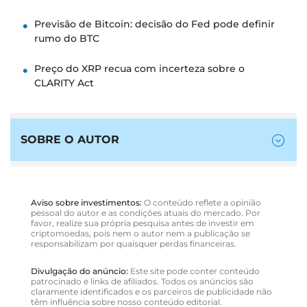
Previsão de Bitcoin: decisão do Fed pode definir
rumo do BTC
Preço do XRP recua com incerteza sobre o
CLARITY Act
SOBRE O AUTOR
Aviso sobre investimentos:
O conteúdo reflete a opinião
pessoal do autor e as condições atuais do mercado. Por
favor, realize sua própria pesquisa antes de investir em
criptomoedas, pois nem o autor nem a publicação se
responsabilizam por quaisquer perdas financeiras.
Divulgação do anúncio:
Este site pode conter conteúdo
patrocinado e links de afiliados. Todos os anúncios são
claramente identificados e os parceiros de publicidade não
têm influência sobre nosso conteúdo editorial.