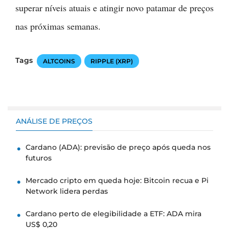
superar níveis atuais e atingir novo patamar de preços
nas próximas semanas.
Tags
ALTCOINS
RIPPLE (XRP)
ANÁLISE DE PREÇOS
Cardano (ADA): previsão de preço após queda nos
futuros
Mercado cripto em queda hoje: Bitcoin recua e Pi
Network lidera perdas
Cardano perto de elegibilidade a ETF: ADA mira
US$ 0,20