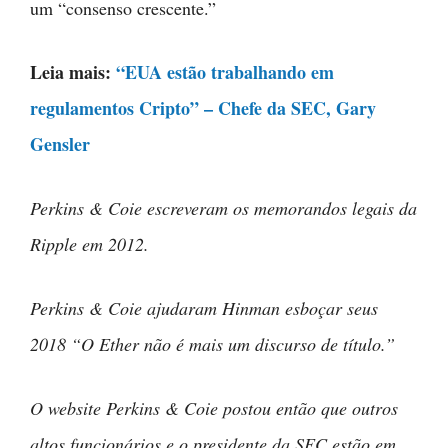
um “consenso crescente.”
Leia mais:
“EUA estão trabalhando em
regulamentos Cripto” – Chefe da SEC, Gary
Gensler
Perkins & Coie escreveram os memorandos legais da
Ripple em 2012.
Perkins & Coie ajudaram Hinman esboçar seus
2018 “O Ether não é mais um discurso de título.”
O website Perkins & Coie postou então que outros
altos funcionários e o presidente da SEC estão em