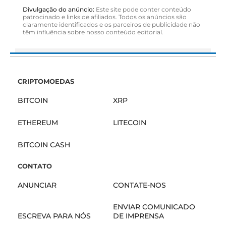
Divulgação do anúncio:
Este site pode conter conteúdo
patrocinado e links de afiliados. Todos os anúncios são
claramente identificados e os parceiros de publicidade não
têm influência sobre nosso conteúdo editorial.
CRIPTOMOEDAS
BITCOIN
XRP
ETHEREUM
LITECOIN
BITCOIN CASH
CONTATO
ANUNCIAR
CONTATE-NOS
ENVIAR COMUNICADO
ESCREVA PARA NÓS
DE IMPRENSA