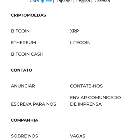
Portuguese
Español
English
German
CRIPTOMOEDAS
BITCOIN
XRP
ETHEREUM
LITECOIN
BITCOIN CASH
CONTATO
ANUNCIAR
CONTATE-NOS
ENVIAR COMUNICADO
ESCREVA PARA NÓS
DE IMPRENSA
COMPANHIA
SOBRE NÓS
VAGAS