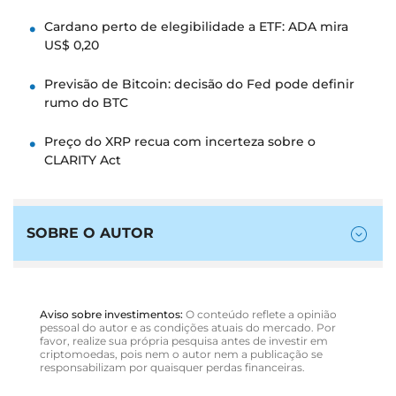
Cardano perto de elegibilidade a ETF: ADA mira
US$ 0,20
Previsão de Bitcoin: decisão do Fed pode definir
rumo do BTC
Preço do XRP recua com incerteza sobre o
CLARITY Act
SOBRE O AUTOR
Aviso sobre investimentos:
O conteúdo reflete a opinião
pessoal do autor e as condições atuais do mercado. Por
favor, realize sua própria pesquisa antes de investir em
criptomoedas, pois nem o autor nem a publicação se
responsabilizam por quaisquer perdas financeiras.