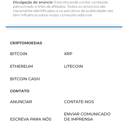
Divulgação do anúncio:
Este site pode conter conteúdo
patrocinado e links de afiliados. Todos os anúncios são
claramente identificados e os parceiros de publicidade não
têm influência sobre nosso conteúdo editorial.
CRIPTOMOEDAS
BITCOIN
XRP
ETHEREUM
LITECOIN
BITCOIN CASH
CONTATO
ANUNCIAR
CONTATE-NOS
ENVIAR COMUNICADO
ESCREVA PARA NÓS
DE IMPRENSA