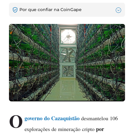
Por que confiar na CoinGape
O
governo do Cazaquistão
desmantelou 106
por
explorações de mineração cripto