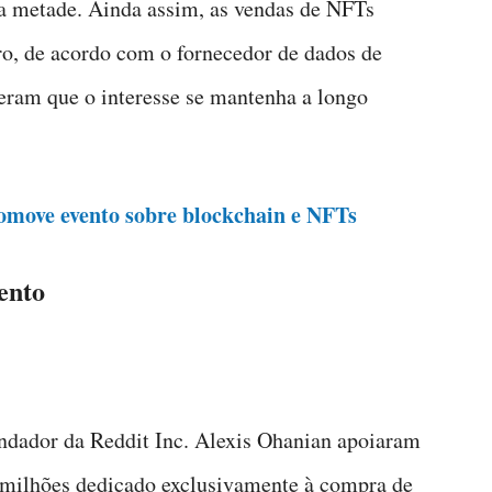
 metade. Ainda assim, as vendas de NFTs
ro, de acordo com o fornecedor de dados de
eram que o interesse se mantenha a longo
omove evento sobre blockchain e NFTs
ento
ndador da Reddit Inc. Alexis Ohanian apoiaram
milhões dedicado exclusivamente à compra de