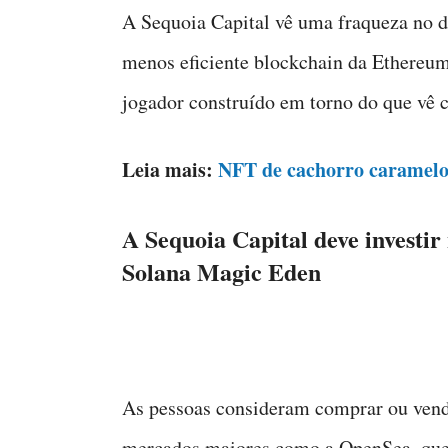
A Sequoia Capital vê uma fraqueza no 
menos eficiente blockchain da Ethereum
jogador construído em torno do que vê
Leia mais:
NFT de cachorro caramelo 
A Sequoia Capital deve invest
Solana Magic Eden
As pessoas consideram comprar ou vend
mercados maiores como a OpenSea, qu