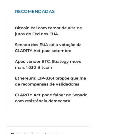
RECOMENDADAS
Bitcoin cai com temor de alta de
juros do Fed nos EUA
Senado dos EUA adia votação da
CLARITY Act para setembro
Após vender BTC, Strategy move
mais 1.030 Bitcoin
Ethereum: EIP-8361 propõe queima
de recompensas de validadores
CLARITY Act pode falhar no Senado
com resistência democrata