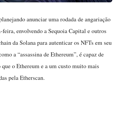
planejando anunciar uma rodada de angariação
feira, envolvendo a Sequoia Capital e outros
chain da Solana para autenticar os NFTs em seu
omo a “assassina de Ethereum”, é capaz de
do que o Ethereum e a um custo muito mais
das pela Etherscan.