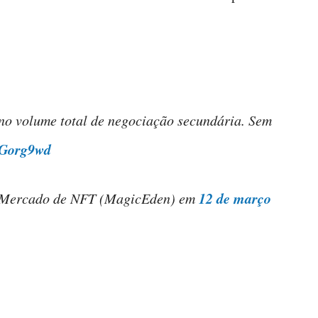
o volume total de negociação secundária. Sem
hGorg9wd
12 de março
al Mercado de NFT (MagicEden) em