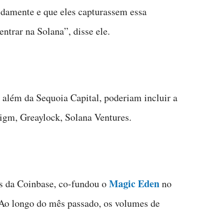
idamente e que eles capturassem essa
trar na Solana”, disse ele.
, além da Sequoia Capital, poderiam incluir a
digm, Greaylock, Solana Ventures.
Magic Eden
s da Coinbase, co-fundou o
no
Ao longo do mês passado, os volumes de