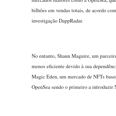
bilhões em vendas totais, de acordo co
investigação DappRadar.
No entanto, Shaun Maguire, um parceiro
menos eficiente devido à sua dependênc
Magic Eden, um mercado de NFTs basead
OpenSea sendo o primeiro a introduzir 