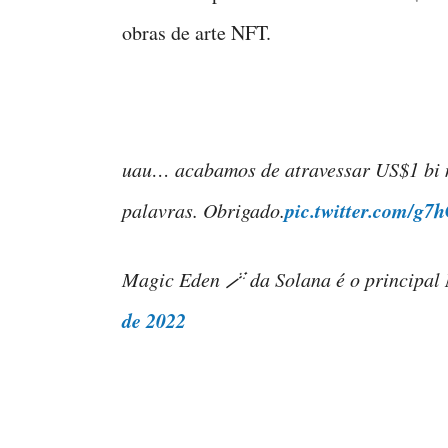
obras de arte NFT.
uau… acabamos de atravessar US$1 bi n
pic.twitter.com/g7
palavras. Obrigado.
Magic Eden
🪄 da Solana é o princip
de 2022