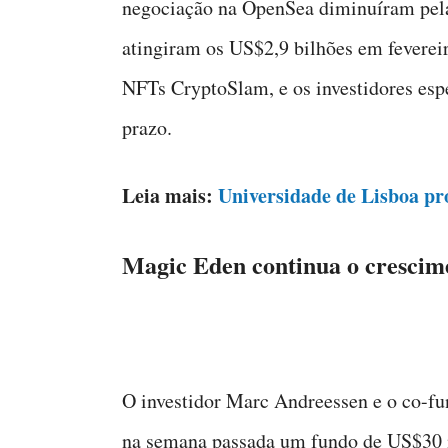
negociação na OpenSea diminuíram pela
atingiram os US$2,9 bilhões em feverei
NFTs CryptoSlam, e os investidores esp
prazo.
Leia mais:
Universidade de Lisboa pr
Magic Eden continua o crescim
O investidor Marc Andreessen e o co-fu
na semana passada um fundo de US$30 