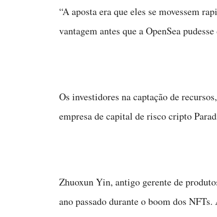
“A aposta era que eles se movessem rap
vantagem antes que a OpenSea pudesse en
Os investidores na captação de recursos
empresa de capital de risco cripto Para
Zhuoxun Yin, antigo gerente de produto
ano passado durante o boom dos NFTs. 