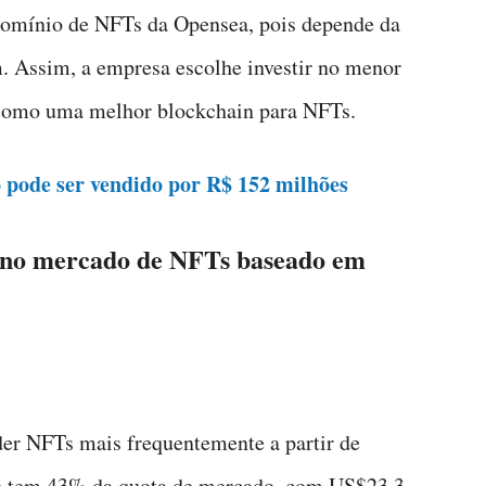
domínio de NFTs da Opensea, pois depende da
. Assim, a empresa escolhe investir no menor
 como uma melhor blockchain para NFTs.
pode ser vendido por R$ 152 milhões
ir no mercado de NFTs baseado em
er NFTs mais frequentemente a partir de
e tem 43% da quota de mercado, com US$23,3