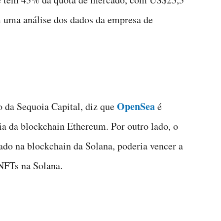
m uma análise dos dados da empresa de
OpenSea
 da Sequoia Capital, diz que
é
ia da blockchain Ethereum. Por outro lado, o
o na blockchain da Solana, poderia vencer a
NFTs na Solana.