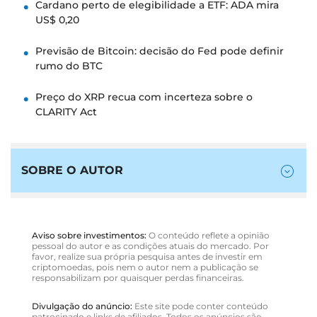
Cardano perto de elegibilidade a ETF: ADA mira
US$ 0,20
Previsão de Bitcoin: decisão do Fed pode definir
rumo do BTC
Preço do XRP recua com incerteza sobre o
CLARITY Act
SOBRE O AUTOR
Aviso sobre investimentos:
O conteúdo reflete a opinião
pessoal do autor e as condições atuais do mercado. Por
favor, realize sua própria pesquisa antes de investir em
criptomoedas, pois nem o autor nem a publicação se
responsabilizam por quaisquer perdas financeiras.
Divulgação do anúncio:
Este site pode conter conteúdo
patrocinado e links de afiliados. Todos os anúncios são