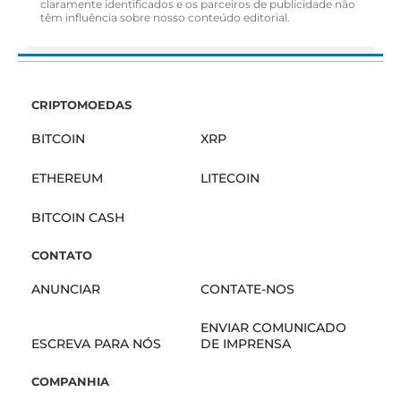
claramente identificados e os parceiros de publicidade não
têm influência sobre nosso conteúdo editorial.
CRIPTOMOEDAS
BITCOIN
XRP
ETHEREUM
LITECOIN
BITCOIN CASH
CONTATO
ANUNCIAR
CONTATE-NOS
ENVIAR COMUNICADO
ESCREVA PARA NÓS
DE IMPRENSA
COMPANHIA