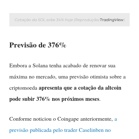
Cotação da SOL sobe 34% hoje (Reprodução/
TradingView
)
Previsão de 376%
Embora a Solana tenha acabado de renovar sua
máxima no mercado, uma previsão otimista sobre a
apresenta que a cotação da altcoin
criptomoeda
pode subir 376% nos próximos meses
.
Conforme noticiou o Coingape anteriormente,
a
previsão publicada pelo trader Caselinben no