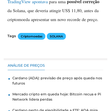
possível correção
TradingView apontava
para uma
da Solana, que deveria atingir US$ 11,80, antes da
criptomoeda apresentar um novo recorde de preço.
Tags
Criptomoedas
SOLANA
ANÁLISE DE PREÇOS
Cardano (ADA): previsão de preço após queda nos
futuros
Mercado cripto em queda hoje: Bitcoin recua e Pi
Network lidera perdas
Cardano perto de elegibilidade a ETF: ADA mira