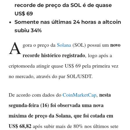
recorde de preço da SOL é de quase
US$ 69
Somente nas últimas 24 horas a altcoin
subiu 34%
A
novo
gora o preço da
Solana
(SOL) possui um
recorde histórico registrado
, logo após a
criptomoeda atingir quase US$ 69 pela primeira vez
no mercado, através do par SOL/USDT.
nesta
De acordo com dados do
CoinMarketCap
,
segunda-feira (16) foi observada uma nova
máxima de preço da Solana, que foi cotada em
US$ 68,82
após subir mais de 80% nos últimos sete