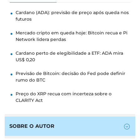
Cardano (ADA): previsão de preço após queda nos
futuros
Mercado cripto em queda hoje: Bitcoin recua e Pi
Network lidera perdas
Cardano perto de elegibilidade a ETF: ADA mira
US$ 0,20
Previsão de Bitcoin: decisão do Fed pode definir
rumo do BTC
Preço do XRP recua com incerteza sobre o
CLARITY Act
SOBRE O AUTOR