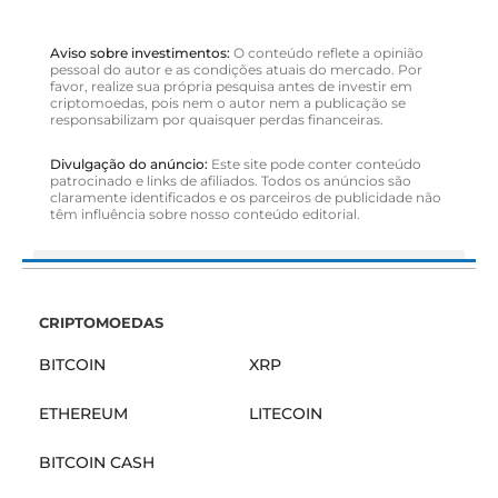
Aviso sobre investimentos:
O conteúdo reflete a opinião
pessoal do autor e as condições atuais do mercado. Por
favor, realize sua própria pesquisa antes de investir em
criptomoedas, pois nem o autor nem a publicação se
responsabilizam por quaisquer perdas financeiras.
Divulgação do anúncio:
Este site pode conter conteúdo
patrocinado e links de afiliados. Todos os anúncios são
claramente identificados e os parceiros de publicidade não
têm influência sobre nosso conteúdo editorial.
CRIPTOMOEDAS
BITCOIN
XRP
ETHEREUM
LITECOIN
BITCOIN CASH