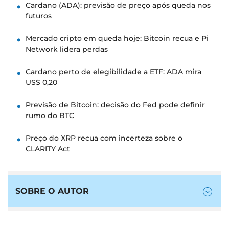
Cardano (ADA): previsão de preço após queda nos
futuros
Mercado cripto em queda hoje: Bitcoin recua e Pi
Network lidera perdas
Cardano perto de elegibilidade a ETF: ADA mira
US$ 0,20
Previsão de Bitcoin: decisão do Fed pode definir
rumo do BTC
Preço do XRP recua com incerteza sobre o
CLARITY Act
SOBRE O AUTOR