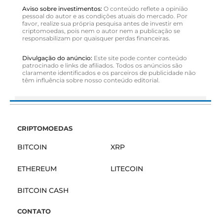
Aviso sobre investimentos:
O conteúdo reflete a opinião
pessoal do autor e as condições atuais do mercado. Por
favor, realize sua própria pesquisa antes de investir em
criptomoedas, pois nem o autor nem a publicação se
responsabilizam por quaisquer perdas financeiras.
Divulgação do anúncio:
Este site pode conter conteúdo
patrocinado e links de afiliados. Todos os anúncios são
claramente identificados e os parceiros de publicidade não
têm influência sobre nosso conteúdo editorial.
CRIPTOMOEDAS
BITCOIN
XRP
ETHEREUM
LITECOIN
BITCOIN CASH
CONTATO