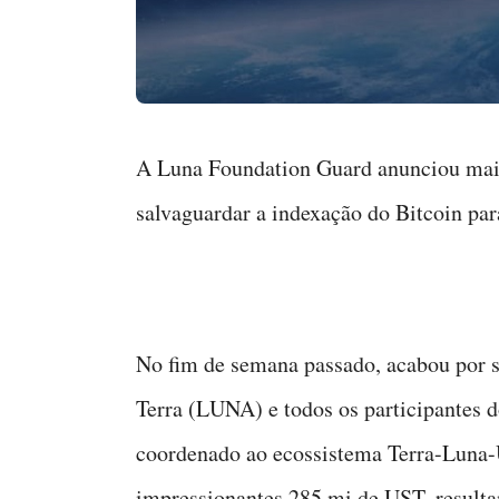
A Luna Foundation Guard anunciou mai
salvaguardar a indexação do Bitcoin par
No fim de semana passado, acabou por s
Terra (LUNA) e todos os participantes 
coordenado ao ecossistema Terra-Luna-
impressionantes 285 mi de UST, result