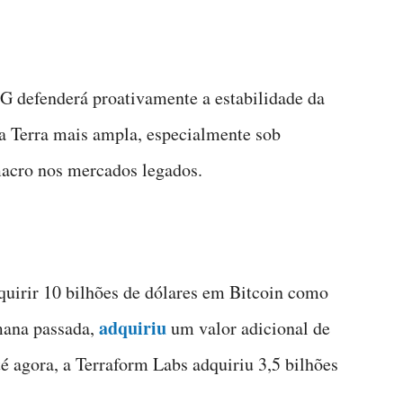
 defenderá proativamente a estabilidade da
 Terra mais ampla, especialmente sob
macro nos mercados legados.
uirir 10 bilhões de dólares em Bitcoin como
adquiriu
mana passada,
um valor adicional de
té agora, a Terraform Labs adquiriu 3,5 bilhões