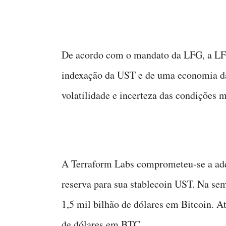
De acordo com o mandato da LFG, a LFG
indexação da UST e de uma economia da
volatilidade e incerteza das condições 
A Terraform Labs comprometeu-se a adq
reserva para sua stablecoin UST. Na se
1,5 mil bilhão de dólares em Bitcoin. A
de dólares em BTC.