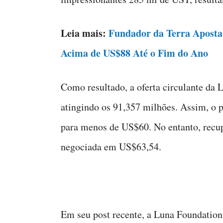
Leia mais:
Fundador da Terra Apost
Acima de US$88 Até o Fim do Ano
Como resultado, a oferta circulante d
atingindo os 91,357 milhões. Assim, o
para menos de US$60. No entanto, recup
negociada em US$63,54.
Em seu post recente, a Luna Foundation