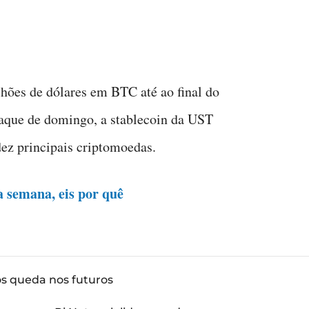
lhões de dólares em BTC até ao final do
taque de domingo, a stablecoin da UST
dez principais criptomoedas.
 semana, eis por quê
ós queda nos futuros