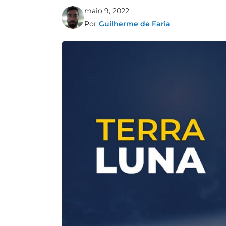
maio 9, 2022
Por
Guilherme de Faria