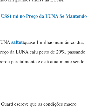
a US$1 mi no Preço da LUNA Se Mantendo
saltou
a LUNA
quase 1 milhão num único dia,
 preço da LUNA caiu perto de 20%, passando
erou parcialmente e está atualmente sendo
 Guard escreve que as condições macro