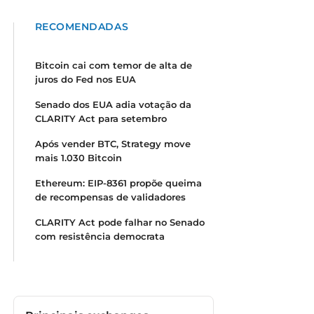
RECOMENDADAS
Bitcoin cai com temor de alta de
juros do Fed nos EUA
Senado dos EUA adia votação da
CLARITY Act para setembro
Após vender BTC, Strategy move
mais 1.030 Bitcoin
Ethereum: EIP-8361 propõe queima
de recompensas de validadores
CLARITY Act pode falhar no Senado
com resistência democrata