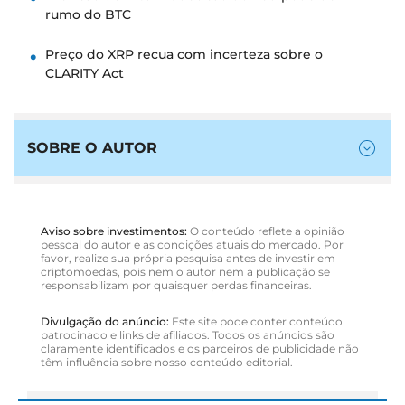
rumo do BTC
Preço do XRP recua com incerteza sobre o
CLARITY Act
SOBRE O AUTOR
Aviso sobre investimentos:
O conteúdo reflete a opinião
pessoal do autor e as condições atuais do mercado. Por
favor, realize sua própria pesquisa antes de investir em
criptomoedas, pois nem o autor nem a publicação se
responsabilizam por quaisquer perdas financeiras.
Divulgação do anúncio:
Este site pode conter conteúdo
patrocinado e links de afiliados. Todos os anúncios são
claramente identificados e os parceiros de publicidade não
têm influência sobre nosso conteúdo editorial.