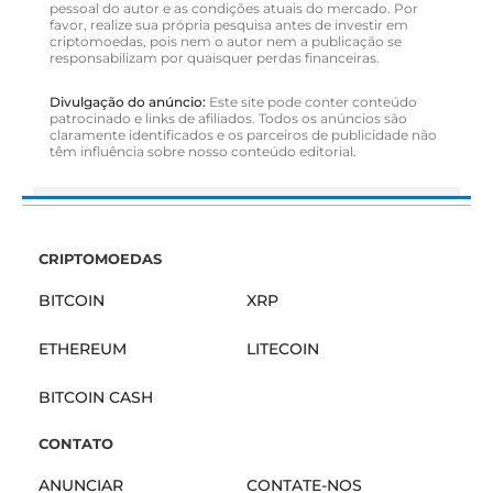
pessoal do autor e as condições atuais do mercado. Por
favor, realize sua própria pesquisa antes de investir em
criptomoedas, pois nem o autor nem a publicação se
responsabilizam por quaisquer perdas financeiras.
Divulgação do anúncio:
Este site pode conter conteúdo
patrocinado e links de afiliados. Todos os anúncios são
claramente identificados e os parceiros de publicidade não
têm influência sobre nosso conteúdo editorial.
CRIPTOMOEDAS
BITCOIN
XRP
ETHEREUM
LITECOIN
BITCOIN CASH
CONTATO
ANUNCIAR
CONTATE-NOS