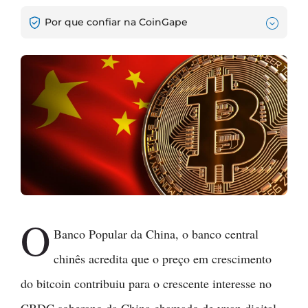
Por que confiar na CoinGape
O
Banco Popular da China, o banco central
chinês acredita que o preço em crescimento
do bitcoin contribuiu para o crescente interesse no
CBDC soberano da China chamado de yuan digital.