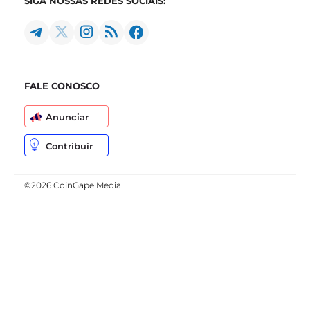
SIGA NOSSAS REDES SOCIAIS:
FALE CONOSCO
Anunciar
Contribuir
©2026 CoinGape Media