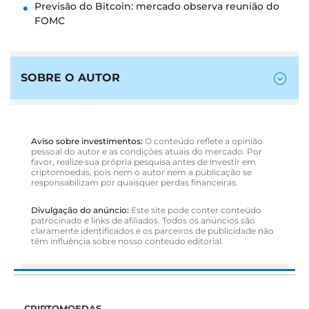
Previsão do Bitcoin: mercado observa reunião do
FOMC
SOBRE O AUTOR
Aviso sobre investimentos:
O conteúdo reflete a opinião
pessoal do autor e as condições atuais do mercado. Por
favor, realize sua própria pesquisa antes de investir em
criptomoedas, pois nem o autor nem a publicação se
responsabilizam por quaisquer perdas financeiras.
Divulgação do anúncio:
Este site pode conter conteúdo
patrocinado e links de afiliados. Todos os anúncios são
claramente identificados e os parceiros de publicidade não
têm influência sobre nosso conteúdo editorial.
CRIPTOMOEDAS