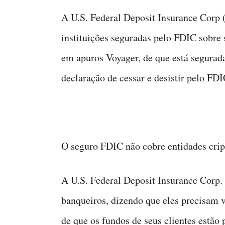
A U.S. Federal Deposit Insurance Corp
instituições seguradas pelo FDIC sobre s
em apuros Voyager, de que está segura
declaração de cessar e desistir pelo FDI
O seguro FDIC não cobre entidades crip
A U.S. Federal Deposit Insurance Corp. 
banqueiros, dizendo que eles precisam ve
de que os fundos de seus clientes estão