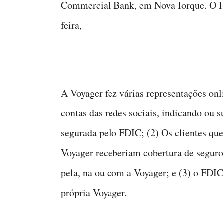
Commercial Bank, em Nova Iorque. O Fe
feira,
A Voyager fez várias representações onli
contas das redes sociais, indicando ou s
segurada pelo FDIC; (2) Os clientes qu
Voyager receberiam cobertura de seguro
pela, na ou com a Voyager; e (3) o FDIC 
própria Voyager.