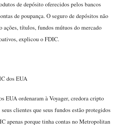
odutos de depósito oferecidos pelos bancos
contas de poupança. O seguro de depósitos não
o ações, títulos, fundos mútuos do mercado
toativos, explicou o FDIC.
DIC dos EUA
dos EUA ordenaram à Voyager, credora cripto
 seus clientes que seus fundos estão protegidos
C apenas porque tinha contas no Metropolitan