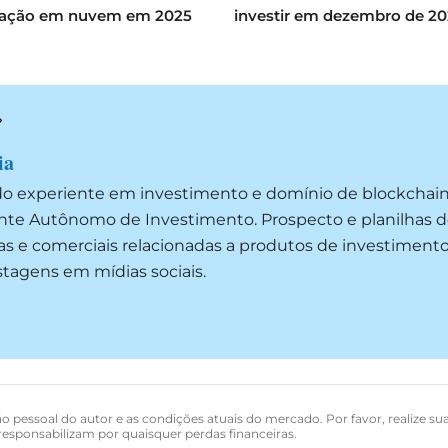
ação em nuvem em 2025
investir em dezembro de 2
ia
do experiente em investimento e domínio de blockchai
ente Autônomo de Investimento. Prospecto e planilhas d
as e comerciais relacionadas a produtos de investimento
ostagens em mídias sociais.
o pessoal do autor e as condições atuais do mercado. Por favor, realize su
esponsabilizam por quaisquer perdas financeiras.