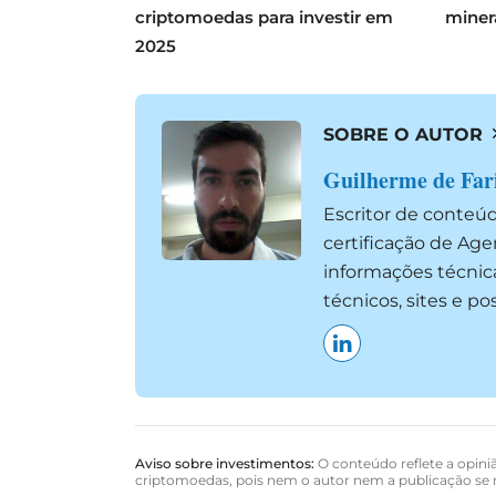
criptomoedas para investir em
miner
2025
SOBRE O AUTOR
Guilherme de Far
Escritor de conteú
certificação de Ag
informações técnic
técnicos, sites e p
Aviso sobre investimentos:
O conteúdo reflete a opiniã
criptomoedas, pois nem o autor nem a publicação se r