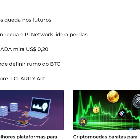
ós queda nos futuros
n recua e Pi Network lidera perdas
: ADA mira US$ 0,20
pode definir rumo do BTC
bre o CLARITY Act
lhores plataformas para
Criptomoedas baratas para