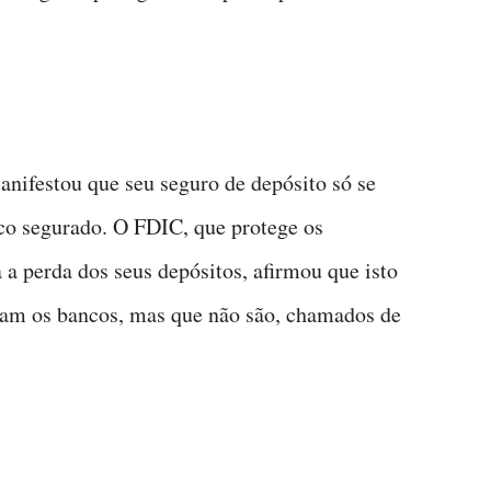
manifestou que seu seguro de depósito só se
nco segurado. O FDIC, que protege os
 a perda dos seus depósitos, afirmou que isto
zam os bancos, mas que não são, chamados de