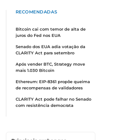
RECOMENDADAS
Bitcoin cai com temor de alta de
juros do Fed nos EUA
Senado dos EUA adia votação da
CLARITY Act para setembro
Após vender BTC, Strategy move
mais 1.030 Bitcoin
Ethereum: EIP-8361 propõe queima
de recompensas de validadores
CLARITY Act pode falhar no Senado
com resistência democrata