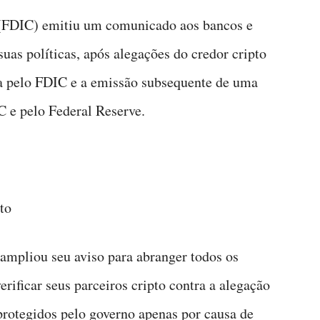
 (FDIC) emitiu um comunicado aos bancos e
uas políticas, após alegações do credor cripto
da pelo FDIC e a emissão subsequente de uma
C e pelo Federal Reserve.
to
ampliou seu aviso para abranger todos os
rificar seus parceiros cripto contra a alegação
 protegidos pelo governo apenas por causa de