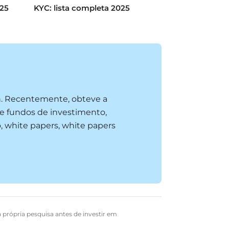
025
KYC: lista completa 2025
n. Recentemente, obteve a
e fundos de investimento,
, white papers, white papers
a própria pesquisa antes de investir em