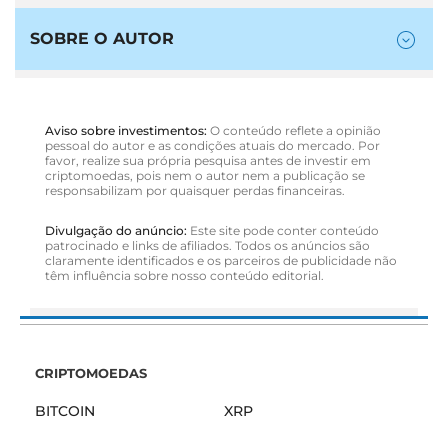
SOBRE O AUTOR
Aviso sobre investimentos:
O conteúdo reflete a opinião
pessoal do autor e as condições atuais do mercado. Por
favor, realize sua própria pesquisa antes de investir em
criptomoedas, pois nem o autor nem a publicação se
responsabilizam por quaisquer perdas financeiras.
Divulgação do anúncio:
Este site pode conter conteúdo
patrocinado e links de afiliados. Todos os anúncios são
claramente identificados e os parceiros de publicidade não
têm influência sobre nosso conteúdo editorial.
CRIPTOMOEDAS
BITCOIN
XRP