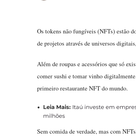
Os tokens não fungíveis (NFTs) estão 
de projetos através de universos digit
Além de roupas e acessórios que só exis
comer sushi e tomar vinho digitalmente
primeiro restaurante NFT do mundo.
Leia Mais:
Itaú investe em empres
milhões
Sem comida de verdade, mas com NFTs p