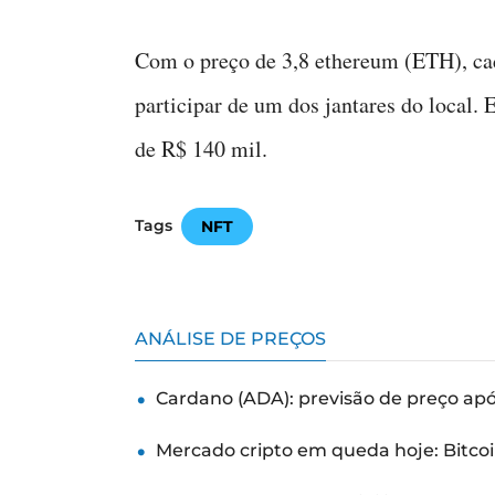
Com o preço de 3,8 ethereum (ETH), ca
participar de um dos jantares do local.
de R$ 140 mil.
Tags
NFT
ANÁLISE DE PREÇOS
Cardano (ADA): previsão de preço ap
Mercado cripto em queda hoje: Bitcoi