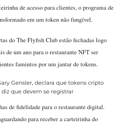
teirinha de acesso para clientes, o programa de
ransformado em um token não fungível.
tas do The Flyfish Club estão fechadas logo
s de um ano para o restaurante NFT ser
lientes famintos por um jantar de tokens.
ary Gensler, declara que tokens cripto
 diz que devem se registrar
as de fidelidade para o restaurante digital.
aguardando para receber a carteirinha do