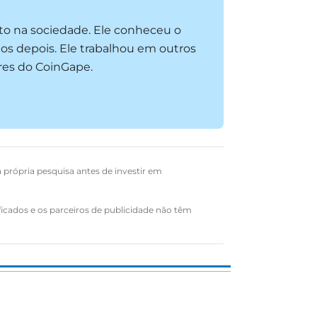
to na sociedade. Ele conheceu o
os depois. Ele trabalhou em outros
res do CoinGape.
a própria pesquisa antes de investir em
ficados e os parceiros de publicidade não têm