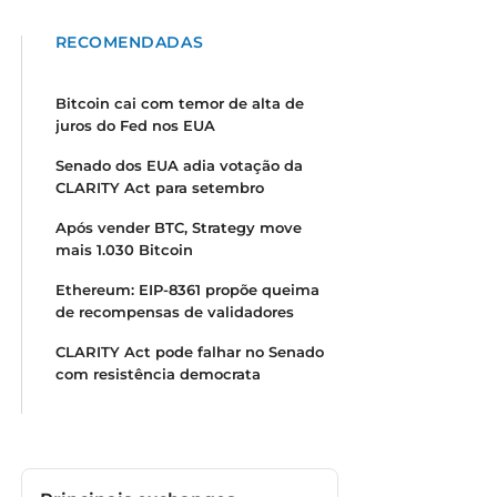
RECOMENDADAS
Bitcoin cai com temor de alta de
juros do Fed nos EUA
Senado dos EUA adia votação da
CLARITY Act para setembro
Após vender BTC, Strategy move
mais 1.030 Bitcoin
Ethereum: EIP-8361 propõe queima
de recompensas de validadores
CLARITY Act pode falhar no Senado
com resistência democrata