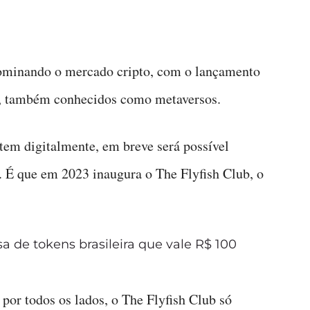
dominando o mercado cripto, com o lançamento
ais, também conhecidos como metaversos.
tem digitalmente, em breve será possível
. É que em 2023 inaugura o The Flyfish Club, o
a de tokens brasileira que vale R$ 100
or todos os lados, o The Flyfish Club só