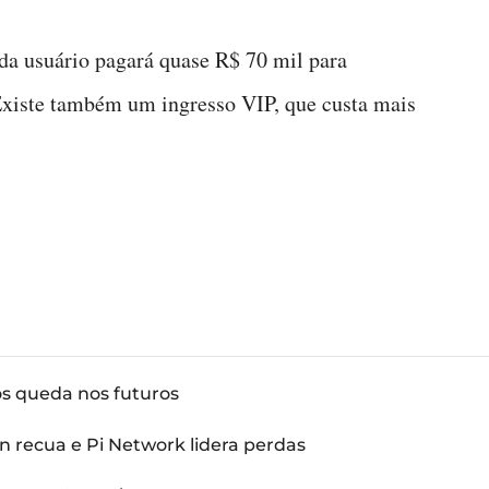
da usuário pagará quase R$ 70 mil para
 Existe também um ingresso VIP, que custa mais
ós queda nos futuros
n recua e Pi Network lidera perdas