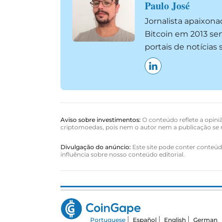
Paulo José
Jornalista apaixon
Bitcoin em 2013 se
portais de notícia
Aviso sobre investimentos:
O conteúdo reflete a opiniã
criptomoedas, pois nem o autor nem a publicação se r
Divulgação do anúncio:
Este site pode conter conteúdo
influência sobre nosso conteúdo editorial.
Portuguese
Español
English
German