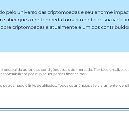
ado pelo universo das criptomoedas e seu enorme impac
m saber que a criptomoeda tomaria conta de sua vida an
s sobre criptomoedas e atualmente é um dos contribuido
o pessoal do autor e as condições atuais do mercado. Por favor, realize su
esponsabilizam por quaisquer perdas financeiras.
 patrocinado e links de afiliados. Todos os anúncios são claramente identi