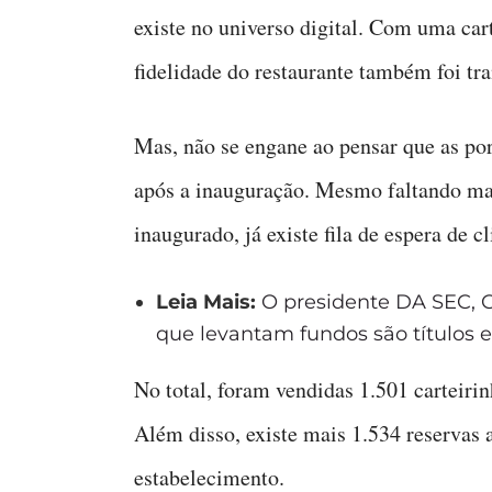
existe no universo digital. Com uma car
fidelidade do restaurante também foi t
Mas, não se engane ao pensar que as por
após a inauguração. Mesmo faltando mai
inaugurado, já existe fila de espera de c
Leia Mais:
O presidente DA SEC, G
que levantam fundos são títulos e
No total, foram vendidas 1.501 carteirinh
Além disso, existe mais 1.534 reservas 
estabelecimento.