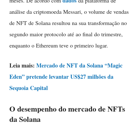
dados
meses. De acordo com
da plataforma de
análise da criptomoeda Messari, o volume de vendas
de NFT de Solana resultou na sua transformação no
segundo maior protocolo até ao final do trimestre,
enquanto o Ethereum teve o primeiro lugar.
Leia mais:
Mercado de NFT da Solana “Magic
Eden” pretende levantar US$27 milhões da
Sequoia Capital
O desempenho do mercado de NFTs
da Solana