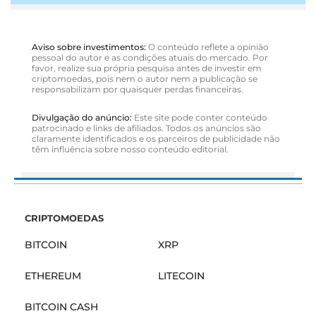
Aviso sobre investimentos:
O conteúdo reflete a opinião
pessoal do autor e as condições atuais do mercado. Por
favor, realize sua própria pesquisa antes de investir em
criptomoedas, pois nem o autor nem a publicação se
responsabilizam por quaisquer perdas financeiras.
Divulgação do anúncio:
Este site pode conter conteúdo
patrocinado e links de afiliados. Todos os anúncios são
claramente identificados e os parceiros de publicidade não
têm influência sobre nosso conteúdo editorial.
CRIPTOMOEDAS
BITCOIN
XRP
ETHEREUM
LITECOIN
BITCOIN CASH