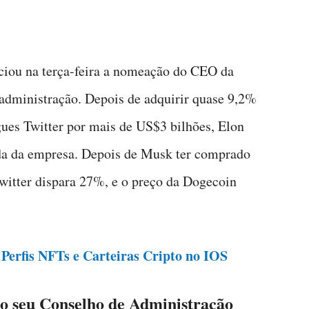
ciou na terça-feira a nomeação do CEO da
 administração. Depois de adquirir quase 9,2%
gues Twitter por mais de US$3 bilhões, Elon
ada da empresa. Depois de Musk ter comprado
Twitter dispara 27%, e o preço da Dogecoin
 Perfis NFTs e Carteiras Cripto no IOS
ao seu Conselho de Administração