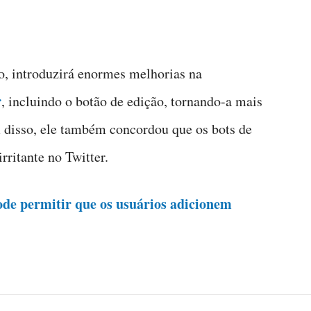
, introduzirá enormes melhorias na
r
, incluindo o botão de edição, tornando-a mais
lém disso, ele também concordou que os bots de
rritante no Twitter.
ode permitir que os usuários adicionem