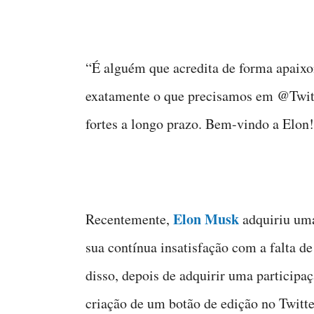
“É alguém que acredita de forma apaixon
exatamente o que precisamos em @Twitter
fortes a longo prazo. Bem-vindo a Elon
Elon Musk
Recentemente,
adquiriu uma
sua contínua insatisfação com a falta d
disso, depois de adquirir uma participa
criação de um botão de edição no Twitte