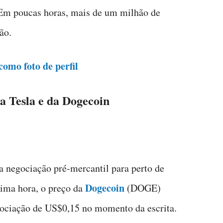
 Em poucas horas, mais de um milhão de
ão.
como foto de perfil
a Tesla e da Dogecoin
a negociação pré-mercantil para perto de
Dogecoin
tima hora, o preço da
(DOGE)
ociação de US$0,15 no momento da escrita.