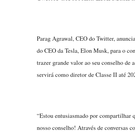
Parag Agrawal, CEO do Twitter, anunc
do CEO da Tesla, Elon Musk, para o co
trazer grande valor ao seu conselho de 
servirá como diretor de Classe II até 20
“Estou entusiasmado por compartilha
nosso conselho! Através de conversas c