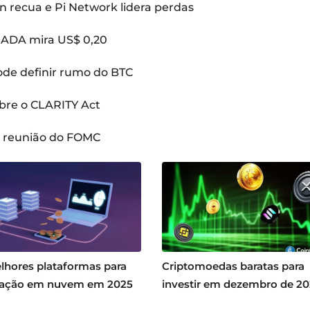
n recua e Pi Network lidera perdas
: ADA mira US$ 0,20
pode definir rumo do BTC
bre o CLARITY Act
a reunião do FOMC
lhores plataformas para
Criptomoedas baratas para
ação em nuvem em 2025
investir em dezembro de 2