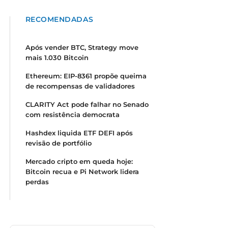
RECOMENDADAS
Após vender BTC, Strategy move
mais 1.030 Bitcoin
Ethereum: EIP-8361 propõe queima
de recompensas de validadores
CLARITY Act pode falhar no Senado
com resistência democrata
Hashdex liquida ETF DEFI após
revisão de portfólio
Mercado cripto em queda hoje:
Bitcoin recua e Pi Network lidera
perdas