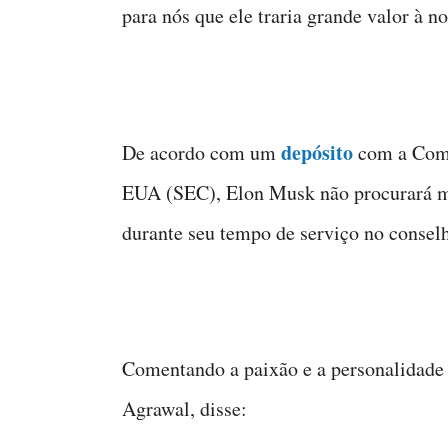
para nós que ele traria grande valor à no
depósito
De acordo com um
com a Comi
EUA (SEC), Elon Musk não procurará ma
durante seu tempo de serviço no conselh
Comentando a paixão e a personalidade 
Agrawal, disse: