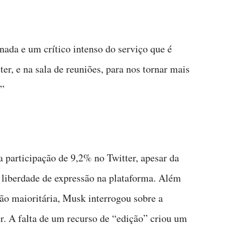
ada e um crítico intenso do serviço que é
, e na sala de reuniões, para nos tornar mais
!”
 participação de 9,2% no Twitter, apesar da
e liberdade de expressão na plataforma. Além
ção maioritária, Musk interrogou sobre a
r. A falta de um recurso de “edição” criou um