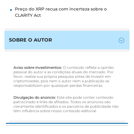
Preço do XRP recua com incerteza sobre o
CLARITY Act
SOBRE O AUTOR
Aviso sobre investimentos:
O conteúdo reflete a opinião
pessoal do autor e as condições atuais do mercado. Por
favor, realize sua própria pesquisa antes de investir em
criptomoedas, pois nem o autor nem a publicação se
responsabilizam por quaisquer perdas financeiras.
Divulgação do anúncio:
Este site pode conter conteúdo
patrocinado e links de afiliados. Todos os anúncios são
claramente identificados e os parceiros de publicidade não
têm influência sobre nosso conteúdo editorial.