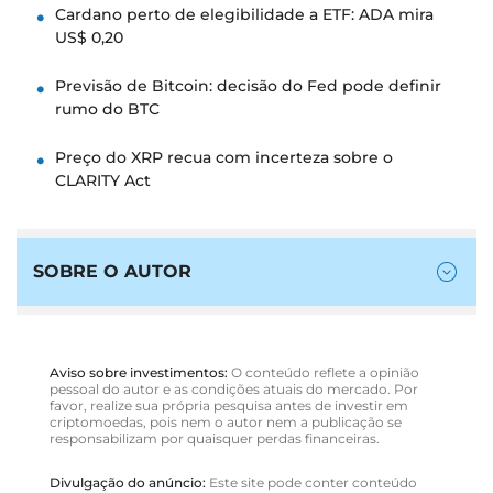
Cardano perto de elegibilidade a ETF: ADA mira
US$ 0,20
Previsão de Bitcoin: decisão do Fed pode definir
rumo do BTC
Preço do XRP recua com incerteza sobre o
CLARITY Act
SOBRE O AUTOR
Aviso sobre investimentos:
O conteúdo reflete a opinião
pessoal do autor e as condições atuais do mercado. Por
favor, realize sua própria pesquisa antes de investir em
criptomoedas, pois nem o autor nem a publicação se
responsabilizam por quaisquer perdas financeiras.
Divulgação do anúncio:
Este site pode conter conteúdo