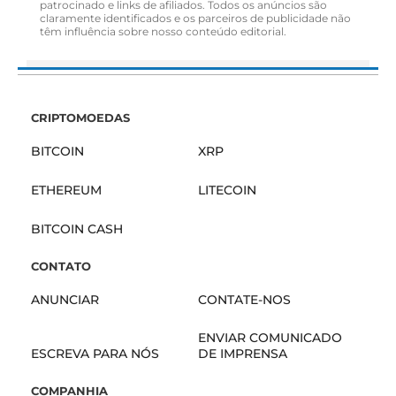
patrocinado e links de afiliados. Todos os anúncios são
claramente identificados e os parceiros de publicidade não
têm influência sobre nosso conteúdo editorial.
CRIPTOMOEDAS
BITCOIN
XRP
ETHEREUM
LITECOIN
BITCOIN CASH
CONTATO
ANUNCIAR
CONTATE-NOS
ENVIAR COMUNICADO
ESCREVA PARA NÓS
DE IMPRENSA
COMPANHIA