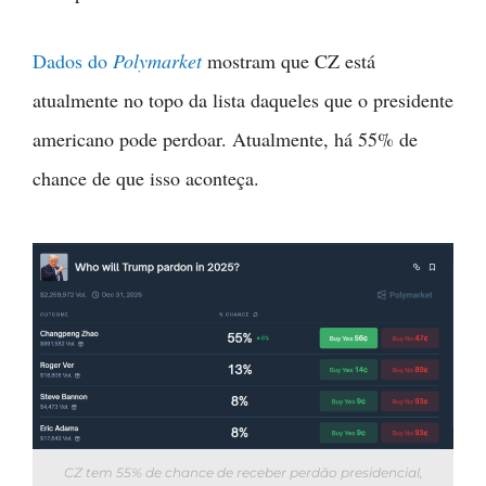
Dados do
Polymarket
mostram que CZ está
atualmente no topo da lista daqueles que o presidente
americano pode perdoar. Atualmente, há 55% de
chance de que isso aconteça.
CZ tem 55% de chance de receber perdão presidencial,