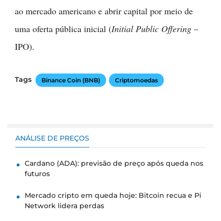
ao mercado americano e abrir capital por meio de
uma oferta pública inicial (
Initial Public Offering
–
IPO).
Tags
Binance Coin (BNB)
Criptomoedas
ANÁLISE DE PREÇOS
Cardano (ADA): previsão de preço após queda nos
futuros
Mercado cripto em queda hoje: Bitcoin recua e Pi
Network lidera perdas