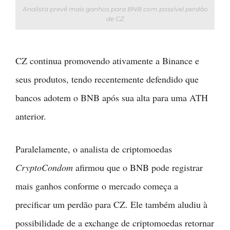
Analista prevê mais ganhos para BNB com possível perdão
de CZ
CZ continua promovendo ativamente a Binance e
seus produtos, tendo recentemente defendido que
bancos adotem o BNB após sua alta para uma ATH
anterior.
Paralelamente, o analista de criptomoedas
CryptoCondom
afirmou que o BNB pode registrar
mais ganhos conforme o mercado começa a
precificar um perdão para CZ. Ele também aludiu à
possibilidade de a exchange de criptomoedas retornar