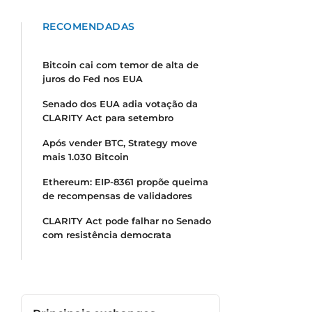
RECOMENDADAS
Bitcoin cai com temor de alta de
juros do Fed nos EUA
Senado dos EUA adia votação da
CLARITY Act para setembro
Após vender BTC, Strategy move
mais 1.030 Bitcoin
Ethereum: EIP-8361 propõe queima
de recompensas de validadores
CLARITY Act pode falhar no Senado
com resistência democrata