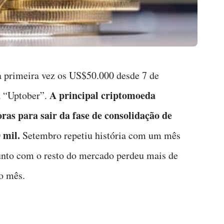
a primeira vez os US$50.000 desde 7 de
A principal criptomoeda
a “Uptober”.
as para sair da fase de consolidação de
 mil.
Setembro repetiu história com um mês
junto com o resto do mercado perdeu mais de
o mês.