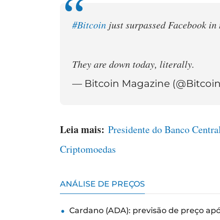
#Bitcoin
just surpassed Facebook in 
They are down today, literally.
— Bitcoin Magazine (@Bitco
Leia mais:
Presidente do Banco Central
Criptomoedas
ANÁLISE DE PREÇOS
Cardano (ADA): previsão de preço ap