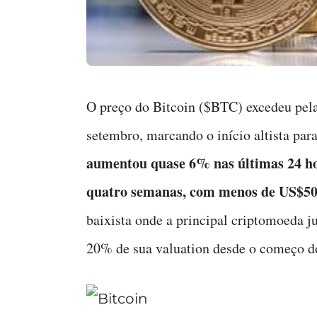
O preço do Bitcoin ($BTC) excedeu pel
setembro, marcando o início altista par
aumentou quase 6% nas últimas 24 hor
quatro semanas, com menos de US$50
baixista onde a principal criptomoeda 
20% de sua valuation desde o começo d