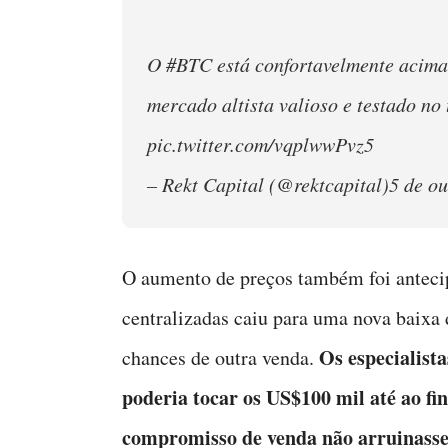
O #BTC está confortavelmente acima
mercado altista valioso e testado n
pic.twitter.com/vqplwwPvz5
– Rekt Capital (@rektcapital)5 de o
O aumento de preços também foi anteci
centralizadas caiu para uma nova baixa 
Os especialist
chances de outra venda.
poderia tocar os US$100 mil até ao fi
compromisso de venda não arruinasse a