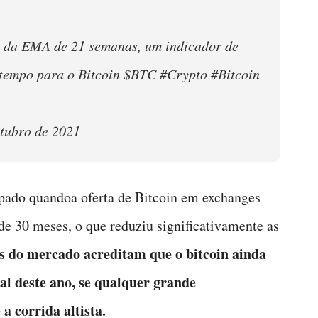
 da EMA de 21 semanas, um indicador de
o tempo para o Bitcoin $BTC #Crypto #Bitcoin
utubro de 2021
pado quandoa oferta de Bitcoin em exchanges
de 30 meses, o que reduziu significativamente as
as do mercado acreditam que o bitcoin ainda
nal deste ano, se qualquer grande
 corrida altista.