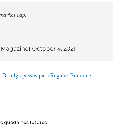
market cap.
inMagazine)
October 4, 2021
 Divulga passos para Regular Bitcoin e
ós queda nos futuros