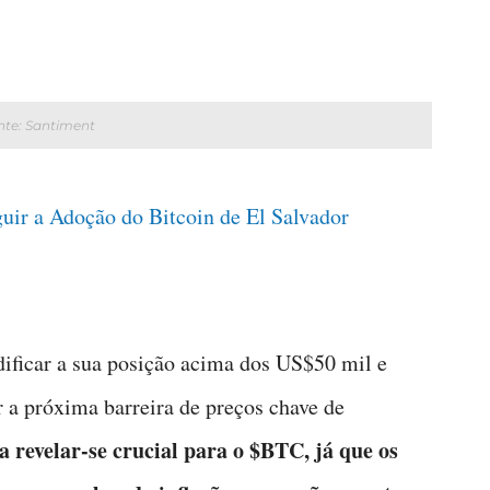
nte: Santiment
guir a Adoção do Bitcoin de El Salvador
dificar a sua posição acima dos US$50 mil e
r a próxima barreira de preços chave de
 revelar-se crucial para o $BTC, já que os