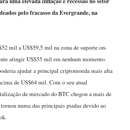
ara uma elevada inflação e recessão no setor
deados pelo fracasso da Evergrande, na
$52 mil a US$59,5 mil na zona de suporte on-
ente atingir US$55 mil em nenhum momento.
eria ajudar a principal criptomoeda mais alta
r acima de US$64 mil. Com o seu atual
talização de mercado do BTC chegou a mais de
tornou numa das principais piadas devido ao
ok.