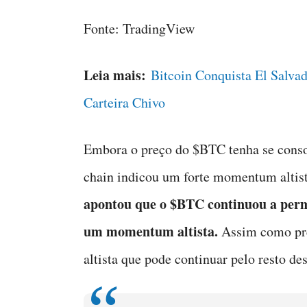
Fonte: TradingView
Leia mais:
Bitcoin Conquista El Salvad
Carteira Chivo
Embora o preço do $BTC tenha se conso
chain indicou um forte momentum altis
apontou que o $BTC continuou a per
um momentum altista.
Assim como pre
altista que pode continuar pelo resto des