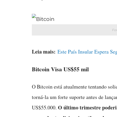
Fo
Leia mais:
Este País Insular Espera Se
Bitcoin Visa US$55 mil
O Bitcoin está atualmente tentando soli
torná-la um forte suporte antes de lança
O último trimestre poderia
US$55.000.