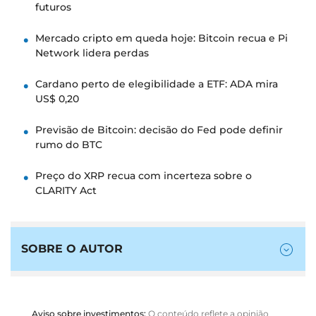
futuros
Mercado cripto em queda hoje: Bitcoin recua e Pi
Network lidera perdas
Cardano perto de elegibilidade a ETF: ADA mira
US$ 0,20
Previsão de Bitcoin: decisão do Fed pode definir
rumo do BTC
Preço do XRP recua com incerteza sobre o
CLARITY Act
SOBRE O AUTOR
Aviso sobre investimentos:
O conteúdo reflete a opinião