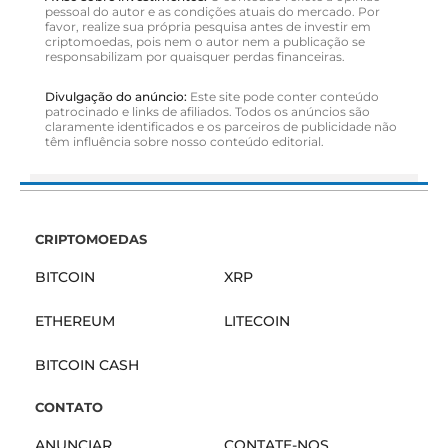
pessoal do autor e as condições atuais do mercado. Por
favor, realize sua própria pesquisa antes de investir em
criptomoedas, pois nem o autor nem a publicação se
responsabilizam por quaisquer perdas financeiras.
Divulgação do anúncio:
Este site pode conter conteúdo
patrocinado e links de afiliados. Todos os anúncios são
claramente identificados e os parceiros de publicidade não
têm influência sobre nosso conteúdo editorial.
CRIPTOMOEDAS
BITCOIN
XRP
ETHEREUM
LITECOIN
BITCOIN CASH
CONTATO
ANUNCIAR
CONTATE-NOS