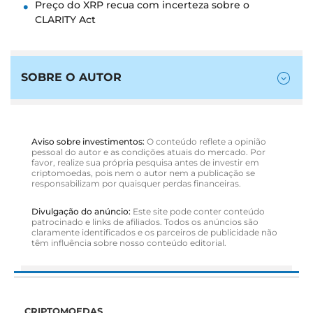
Preço do XRP recua com incerteza sobre o
CLARITY Act
SOBRE O AUTOR
Aviso sobre investimentos:
O conteúdo reflete a opinião
pessoal do autor e as condições atuais do mercado. Por
favor, realize sua própria pesquisa antes de investir em
criptomoedas, pois nem o autor nem a publicação se
responsabilizam por quaisquer perdas financeiras.
Divulgação do anúncio:
Este site pode conter conteúdo
patrocinado e links de afiliados. Todos os anúncios são
claramente identificados e os parceiros de publicidade não
têm influência sobre nosso conteúdo editorial.
CRIPTOMOEDAS