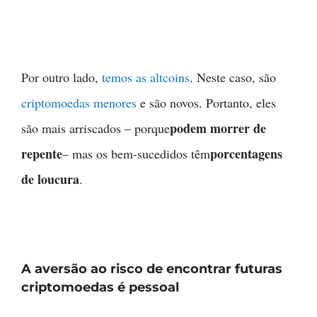
Por outro lado,
temos as altcoins
. Neste caso, são
criptomoedas menores
e são novos. Portanto, eles
podem morrer de
são mais arriscados – porque
repente
porcentagens
– mas os bem-sucedidos têm
de loucura
.
A aversão ao risco de encontrar futuras
criptomoedas é pessoal